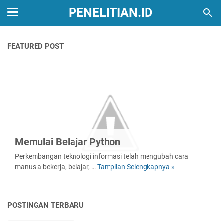
PENELITIAN.ID
FEATURED POST
Memulai Belajar Python
Perkembangan teknologi informasi telah mengubah cara
manusia bekerja, belajar, …
Tampilan Selengkapnya »
Memulai
Belajar
Python
POSTINGAN TERBARU