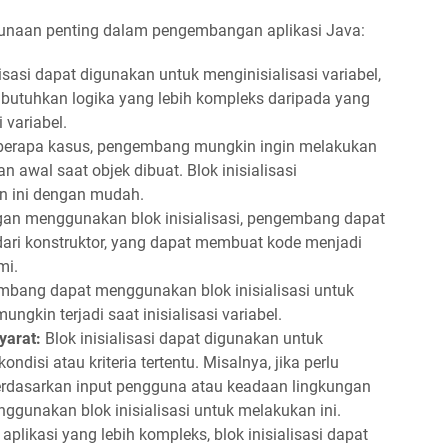
egunaan penting dalam pengembangan aplikasi Java:
lisasi dapat digunakan untuk menginisialisasi variabel,
embutuhkan logika yang lebih kompleks daripada yang
 variabel.
erapa kasus, pengembang mungkin ingin melakukan
 awal saat objek dibuat. Blok inisialisasi
 ini dengan mudah.
an menggunakan blok inisialisasi, pengembang dapat
 dari konstruktor, yang dapat membuat kode menjadi
mi.
bang dapat menggunakan blok inisialisasi untuk
gkin terjadi saat inisialisasi variabel.
yarat:
Blok inisialisasi dapat digunakan untuk
disi atau kriteria tertentu. Misalnya, jika perlu
 berdasarkan input pengguna atau keadaan lingkungan
ggunakan blok inisialisasi untuk melakukan ini.
plikasi yang lebih kompleks, blok inisialisasi dapat