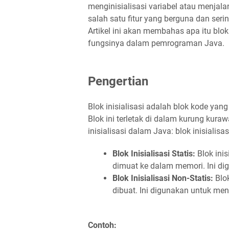
menginisialisasi variabel atau menjalan
salah satu fitur yang berguna dan se
Artikel ini akan membahas apa itu blo
fungsinya dalam pemrograman Java.
Pengertian
Blok inisialisasi adalah blok kode ya
Blok ini terletak di dalam kurung kuraw
inisialisasi dalam Java: blok inisialisasi
Blok Inisialisasi Statis:
Blok inis
dimuat ke dalam memori. Ini dig
Blok Inisialisasi Non-Statis:
Blok
dibuat. Ini digunakan untuk meng
Contoh: