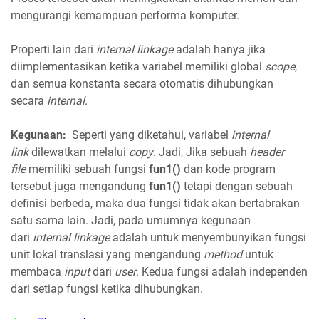
mengurangi kemampuan performa komputer.
Properti lain dari
internal linkage
adalah hanya jika
diimplementasikan ketika variabel memiliki global
scope
,
dan semua konstanta secara otomatis dihubungkan
secara
internal
.
Kegunaan:
Seperti yang diketahui, variabel
internal
link
dilewatkan melalui
copy
. Jadi, Jika sebuah
header
file
memiliki sebuah fungsi
fun1()
dan kode program
tersebut juga mengandung
fun1()
tetapi dengan sebuah
definisi berbeda, maka dua fungsi tidak akan bertabrakan
satu sama lain. Jadi, pada umumnya kegunaan
dari
internal linkage
adalah untuk menyembunyikan fungsi
unit lokal translasi yang mengandung
method
untuk
membaca
input
dari
user
. Kedua fungsi adalah independen
dari setiap fungsi ketika dihubungkan.