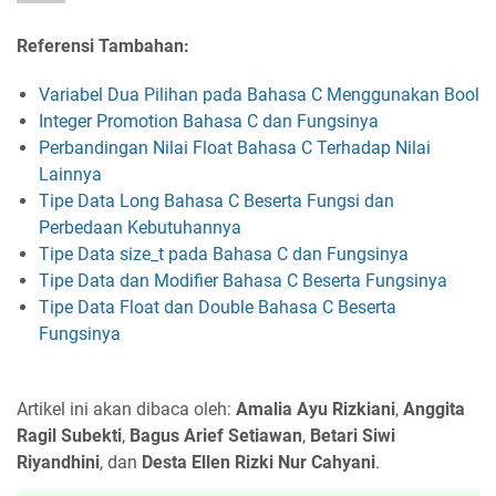
Referensi Tambahan:
Variabel Dua Pilihan pada Bahasa C Menggunakan Bool
Integer Promotion Bahasa C dan Fungsinya
Perbandingan Nilai Float Bahasa C Terhadap Nilai
Lainnya
Tipe Data Long Bahasa C Beserta Fungsi dan
Perbedaan Kebutuhannya
Tipe Data size_t pada Bahasa C dan Fungsinya
Tipe Data dan Modifier Bahasa C Beserta Fungsinya
Tipe Data Float dan Double Bahasa C Beserta
Fungsinya
Artikel ini akan dibaca oleh:
Amalia Ayu Rizkiani
,
Anggita
Ragil Subekti
,
Bagus Arief Setiawan
,
Betari Siwi
Riyandhini
, dan
Desta Ellen Rizki Nur Cahyani
.