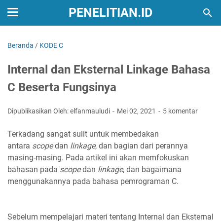
PENELITIAN.ID
Beranda
/
KODE C
Internal dan Eksternal Linkage Bahasa
C Beserta Fungsinya
Dipublikasikan Oleh: elfanmauludi
Mei 02, 2021
5 komentar
Terkadang sangat sulit untuk membedakan
antara
scope
dan
linkage
, dan bagian dari perannya
masing-masing. Pada artikel ini akan memfokuskan
bahasan pada
scope
dan
linkage
, dan bagaimana
menggunakannya pada bahasa pemrograman C.
Sebelum mempelajari materi tentang Internal dan Eksternal