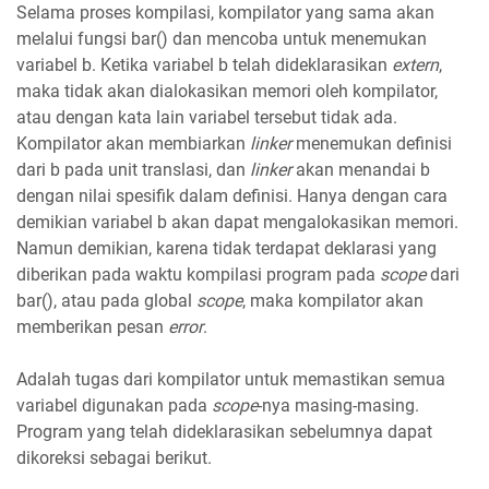
Selama proses kompilasi, kompilator yang sama akan
melalui fungsi bar() dan mencoba untuk menemukan
variabel b. Ketika variabel b telah dideklarasikan
extern
,
maka tidak akan dialokasikan memori oleh kompilator,
atau dengan kata lain variabel tersebut tidak ada.
Kompilator akan membiarkan
linker
menemukan definisi
dari b pada unit translasi, dan
linker
akan menandai b
dengan nilai spesifik dalam definisi. Hanya dengan cara
demikian variabel b akan dapat mengalokasikan memori.
Namun demikian, karena tidak terdapat deklarasi yang
diberikan pada waktu kompilasi program pada
scope
dari
bar(), atau pada global
scope
, maka kompilator akan
memberikan pesan
error
.
Adalah tugas dari kompilator untuk memastikan semua
variabel digunakan pada
scope
-nya masing-masing.
Program yang telah dideklarasikan sebelumnya dapat
dikoreksi sebagai berikut.