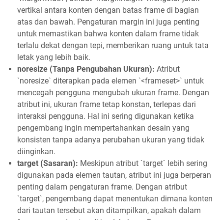
vertikal antara konten dengan batas frame di bagian
atas dan bawah. Pengaturan margin ini juga penting
untuk memastikan bahwa konten dalam frame tidak
terlalu dekat dengan tepi, memberikan ruang untuk tata
letak yang lebih baik.
noresize (Tanpa Pengubahan Ukuran):
Atribut
`noresize` diterapkan pada elemen `<frameset>` untuk
mencegah pengguna mengubah ukuran frame. Dengan
atribut ini, ukuran frame tetap konstan, terlepas dari
interaksi pengguna. Hal ini sering digunakan ketika
pengembang ingin mempertahankan desain yang
konsisten tanpa adanya perubahan ukuran yang tidak
diinginkan.
target (Sasaran):
Meskipun atribut `target` lebih sering
digunakan pada elemen tautan, atribut ini juga berperan
penting dalam pengaturan frame. Dengan atribut
`target`, pengembang dapat menentukan dimana konten
dari tautan tersebut akan ditampilkan, apakah dalam