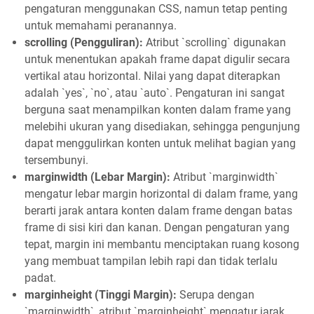
pengaturan menggunakan CSS, namun tetap penting
untuk memahami peranannya.
scrolling (Pengguliran):
Atribut `scrolling` digunakan
untuk menentukan apakah frame dapat digulir secara
vertikal atau horizontal. Nilai yang dapat diterapkan
adalah `yes`, `no`, atau `auto`. Pengaturan ini sangat
berguna saat menampilkan konten dalam frame yang
melebihi ukuran yang disediakan, sehingga pengunjung
dapat menggulirkan konten untuk melihat bagian yang
tersembunyi.
marginwidth (Lebar Margin):
Atribut `marginwidth`
mengatur lebar margin horizontal di dalam frame, yang
berarti jarak antara konten dalam frame dengan batas
frame di sisi kiri dan kanan. Dengan pengaturan yang
tepat, margin ini membantu menciptakan ruang kosong
yang membuat tampilan lebih rapi dan tidak terlalu
padat.
marginheight (Tinggi Margin):
Serupa dengan
`marginwidth`, atribut `marginheight` mengatur jarak