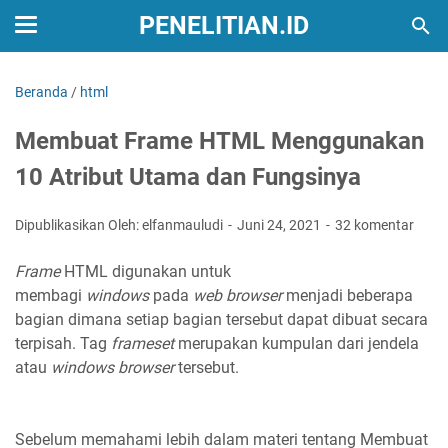
PENELITIAN.ID
Beranda
/
html
Membuat Frame HTML Menggunakan
10 Atribut Utama dan Fungsinya
Dipublikasikan Oleh: elfanmauludi
Juni 24, 2021
32 komentar
Frame
HTML digunakan untuk
membagi
windows
pada
web browser
menjadi beberapa
bagian dimana setiap bagian tersebut dapat dibuat secara
terpisah. Tag
frameset
merupakan kumpulan dari jendela
atau
windows browser
tersebut.
Sebelum memahami lebih dalam materi tentang Membuat