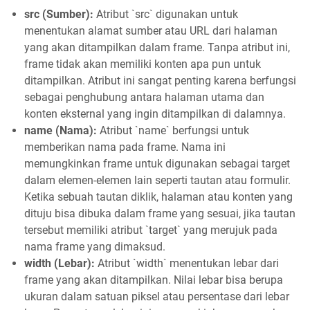
src (Sumber):
Atribut `src` digunakan untuk
menentukan alamat sumber atau URL dari halaman
yang akan ditampilkan dalam frame. Tanpa atribut ini,
frame tidak akan memiliki konten apa pun untuk
ditampilkan. Atribut ini sangat penting karena berfungsi
sebagai penghubung antara halaman utama dan
konten eksternal yang ingin ditampilkan di dalamnya.
name (Nama):
Atribut `name` berfungsi untuk
memberikan nama pada frame. Nama ini
memungkinkan frame untuk digunakan sebagai target
dalam elemen-elemen lain seperti tautan atau formulir.
Ketika sebuah tautan diklik, halaman atau konten yang
dituju bisa dibuka dalam frame yang sesuai, jika tautan
tersebut memiliki atribut `target` yang merujuk pada
nama frame yang dimaksud.
width (Lebar):
Atribut `width` menentukan lebar dari
frame yang akan ditampilkan. Nilai lebar bisa berupa
ukuran dalam satuan piksel atau persentase dari lebar