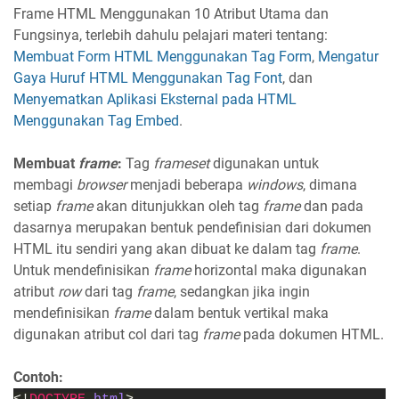
Frame HTML Menggunakan 10 Atribut Utama dan
Fungsinya, terlebih dahulu pelajari materi tentang:
Membuat Form HTML Menggunakan Tag Form
,
Mengatur
Gaya Huruf HTML Menggunakan Tag Font
, dan
Menyematkan Aplikasi Eksternal pada HTML
Menggunakan Tag Embed
.
Membuat
frame
:
Tag
frameset
digunakan untuk
membagi
browser
menjadi beberapa
windows
, dimana
setiap
frame
akan ditunjukkan oleh tag
frame
dan pada
dasarnya merupakan bentuk pendefinisian dari dokumen
HTML itu sendiri yang akan dibuat ke dalam tag
frame
.
Untuk mendefinisikan
frame
horizontal maka digunakan
atribut
row
dari tag
frame
, sedangkan jika ingin
mendefinisikan
frame
dalam bentuk vertikal maka
digunakan atribut col dari tag
frame
pada dokumen HTML.
Contoh: