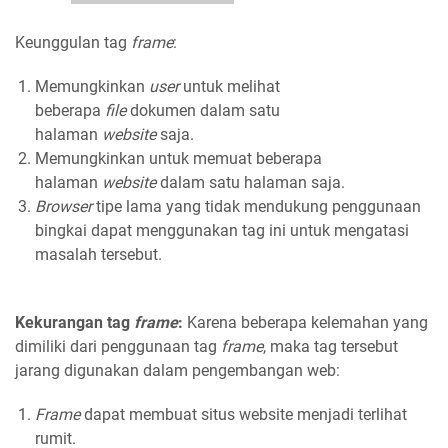
Keunggulan tag
frame
:
Memungkinkan
user
untuk melihat
beberapa
file
dokumen dalam satu
halaman
website
saja.
Memungkinkan untuk memuat beberapa
halaman
website
dalam satu halaman saja.
Browser
tipe lama yang tidak mendukung penggunaan
bingkai dapat menggunakan tag ini untuk mengatasi
masalah tersebut.
Kekurangan tag
frame
:
Karena beberapa kelemahan yang
dimiliki dari penggunaan tag
frame
, maka tag tersebut
jarang digunakan dalam pengembangan web:
Frame
dapat membuat situs website menjadi terlihat
rumit.