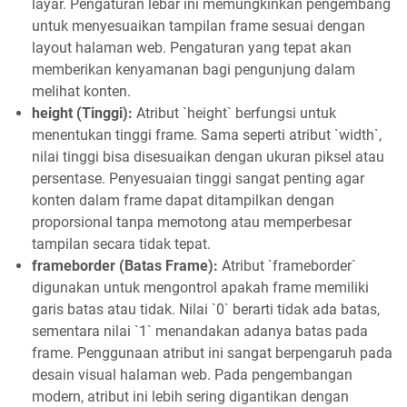
layar. Pengaturan lebar ini memungkinkan pengembang
untuk menyesuaikan tampilan frame sesuai dengan
layout halaman web. Pengaturan yang tepat akan
memberikan kenyamanan bagi pengunjung dalam
melihat konten.
height (Tinggi):
Atribut `height` berfungsi untuk
menentukan tinggi frame. Sama seperti atribut `width`,
nilai tinggi bisa disesuaikan dengan ukuran piksel atau
persentase. Penyesuaian tinggi sangat penting agar
konten dalam frame dapat ditampilkan dengan
proporsional tanpa memotong atau memperbesar
tampilan secara tidak tepat.
frameborder (Batas Frame):
Atribut `frameborder`
digunakan untuk mengontrol apakah frame memiliki
garis batas atau tidak. Nilai `0` berarti tidak ada batas,
sementara nilai `1` menandakan adanya batas pada
frame. Penggunaan atribut ini sangat berpengaruh pada
desain visual halaman web. Pada pengembangan
modern, atribut ini lebih sering digantikan dengan