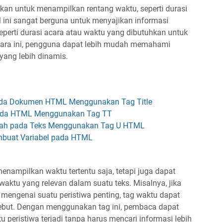
nakan untuk menampilkan rentang waktu, seperti durasi
Hal ini sangat berguna untuk menyajikan informasi
seperti durasi acara atau waktu yang dibutuhkan untuk
cara ini, pengguna dapat lebih mudah memahami
yang lebih dinamis.
da Dokumen HTML Menggunakan Tag Title
pada HTML Menggunakan Tag TT
wah pada Teks Menggunakan Tag U HTML
buat Variabel pada HTML
enampilkan waktu tertentu saja, tetapi juga dapat
aktu yang relevan dalam suatu teks. Misalnya, jika
mengenai suatu peristiwa penting, tag waktu dapat
ebut. Dengan menggunakan tag ini, pembaca dapat
eristiwa terjadi tanpa harus mencari informasi lebih