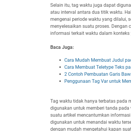
Selain itu, tag waktu juga dapat digu
atau interval antara dua titik waktu. 
mengenai periode waktu yang dilalui, 
menyelesaikan suatu proses. Dengan 
informasi terkait waktu dalam konteks 
Baca Juga:
Cara Mudah Membuat Judul pa
Cara Membuat Teletype Teks 
2 Contoh Pembuatan Garis Ba
Penggunaan Tag Var untuk Mem
Tag waktu tidak hanya terbatas pada m
digunakan untuk memberi tanda pada w
suatu artikel mencantumkan informasi 
digunakan untuk menandai waktu ters
dengan mudah mengetahui kapan suatu p