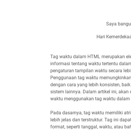
Saya bangu
Hari Kemerdeka
Tag waktu dalam HTML merupakan el
informasi tentang waktu tertentu dala
pengaturan tampilan waktu secara lebih
Penggunaan tag waktu memungkinkan 
dengan cara yang lebih konsisten, ba
sistem lainnya. Dalam artikel ini, ak
waktu menggunakan tag waktu dalam
Pada dasarnya, tag waktu memiliki at
lebih jelas dan terstruktur. Tag ini d
format, seperti tanggal, waktu, atau 