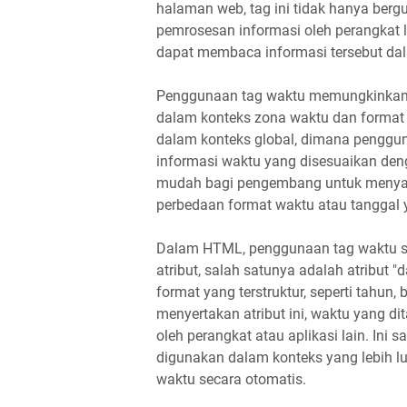
halaman web, tag ini tidak hanya bergu
pemrosesan informasi oleh perangkat l
dapat membaca informasi tersebut da
Penggunaan tag waktu memungkinkan p
dalam konteks zona waktu dan format w
dalam konteks global, dimana penggun
informasi waktu yang disesuaikan de
mudah bagi pengembang untuk menyaj
perbedaan format waktu atau tanggal 
Dalam HTML, penggunaan tag waktu sa
atribut, salah satunya adalah atribut
format yang terstruktur, seperti tahun, 
menyertakan atribut ini, waktu yang d
oleh perangkat atau aplikasi lain. In
digunakan dalam konteks yang lebih l
waktu secara otomatis.