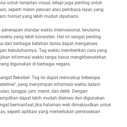
na untuk tampilan visual, tetapi juga penting untuk
ain, seperti mesin pencari atau pembaca layar, yang
lam format yang lebih mudah dipahami.
enerapan standar waktu internasional, terutama
aktu yang lebih konsisten. Hal ini sangat penting
a dari berbagai belahan dunia dapat mengakses
ngan kebutuhannya. Tag waktu memberikan cara yang
ikan informasi waktu tanpa harus mengkhawatirkan
yang digunakan di berbagai negara.
ngat fleksibel. Tag ini dapat mencakup beberapa
 "datetime", yang menyimpan informasi waktu dalam
bulan, tanggal, jam, menit, dan detik. Dengan
itampilkan dapat lebih mudah diakses dan digunakan
i sangat bermanfaat jika halaman web dimaksudkan untuk
uas, seperti aplikasi yang memerlukan pemrosesan