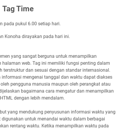
Tag Time
n pada pukul
6.00
setiap hari.
an Konoha dirayakan pada
hari ini.
emen yang sangat berguna untuk menampilkan
m halaman web. Tag ini memiliki fungsi penting dalam
 terstruktur dan sesuai dengan standar internasional.
informasi mengenai tanggal dan waktu dapat diakses
ik oleh pengguna manusia maupun oleh perangkat atau
an dijelaskan bagaimana cara mengatur dan menampilkan
 HTML dengan lebih mendalam.
ribut yang mendukung penyusunan informasi waktu yang
apat digunakan untuk menandai waktu dalam berbagai
bahkan rentang waktu. Ketika menampilkan waktu pada