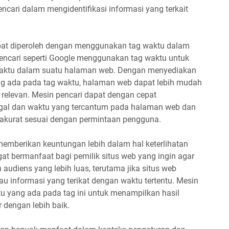
ncari dalam mengidentifikasi informasi yang terkait
apat diperoleh dengan menggunakan tag waktu dalam
pencari seperti Google menggunakan tag waktu untuk
waktu dalam suatu halaman web. Dengan menyediakan
yang ada pada tag waktu, halaman web dapat lebih mudah
 relevan. Mesin pencari dapat dengan cepat
gal dan waktu yang tercantum pada halaman web dan
h akurat sesuai dengan permintaan pengguna.
memberikan keuntungan lebih dalam hal keterlihatan
gat bermanfaat bagi pemilik situs web yang ingin agar
audiens yang lebih luas, terutama jika situs web
u informasi yang terikat dengan waktu tertentu. Mesin
 yang ada pada tag ini untuk menampilkan hasil
r dengan lebih baik.