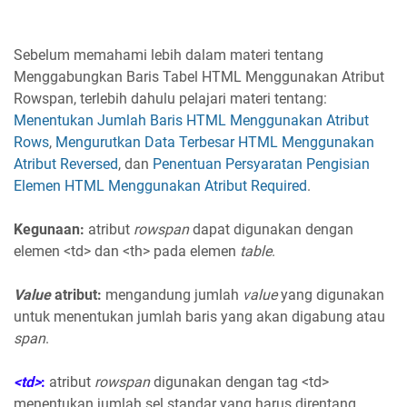
Sebelum memahami lebih dalam materi tentang
Menggabungkan Baris Tabel HTML Menggunakan Atribut
Rowspan, terlebih dahulu pelajari materi tentang:
Menentukan Jumlah Baris HTML Menggunakan Atribut
Rows
,
Mengurutkan Data Terbesar HTML Menggunakan
Atribut Reversed
, dan
Penentuan Persyaratan Pengisian
Elemen HTML Menggunakan Atribut Required
.
Kegunaan:
atribut
rowspan
dapat digunakan dengan
elemen <td> dan <th> pada elemen
table
.
Value
atribut:
mengandung jumlah
value
yang digunakan
untuk menentukan jumlah baris yang akan digabung atau
span
.
<td>
:
atribut
rowspan
digunakan dengan tag <td>
menentukan jumlah sel standar yang harus direntang.