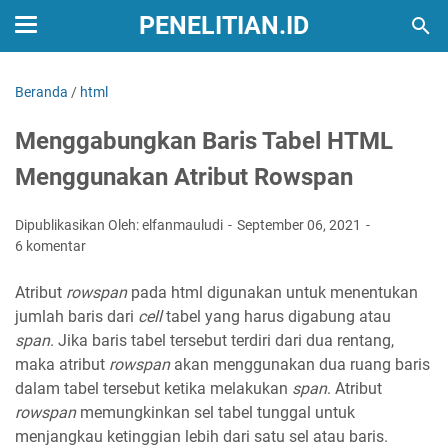
PENELITIAN.ID
Beranda
/
html
Menggabungkan Baris Tabel HTML
Menggunakan Atribut Rowspan
Dipublikasikan Oleh: elfanmauludi
September 06, 2021
6 komentar
Atribut
rowspan
pada html digunakan untuk menentukan
jumlah baris dari
cell
tabel yang harus digabung atau
span
. Jika baris tabel tersebut terdiri dari dua rentang,
maka atribut
rowspan
akan menggunakan dua ruang baris
dalam tabel tersebut ketika melakukan
span
. Atribut
rowspan
memungkinkan sel tabel tunggal untuk
menjangkau ketinggian lebih dari satu sel atau baris.