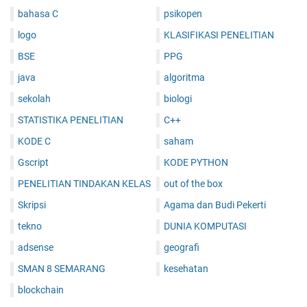
bahasa C
psikopen
logo
KLASIFIKASI PENELITIAN
BSE
PPG
java
algoritma
sekolah
biologi
STATISTIKA PENELITIAN
C++
KODE C
saham
Gscript
KODE PYTHON
PENELITIAN TINDAKAN KELAS
out of the box
Skripsi
Agama dan Budi Pekerti
tekno
DUNIA KOMPUTASI
adsense
geografi
SMAN 8 SEMARANG
kesehatan
blockchain