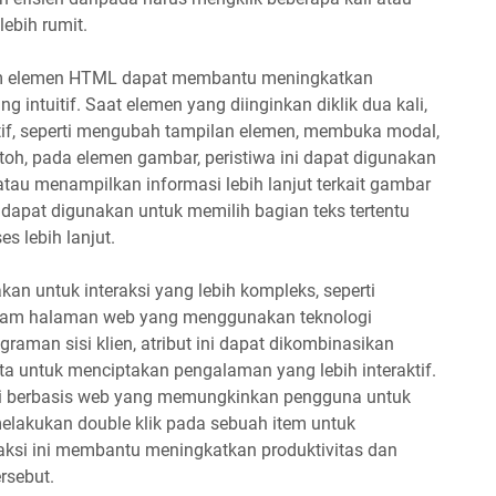
lebih rumit.
lam elemen HTML dapat membantu meningkatkan
intuitif. Saat elemen yang diinginkan diklik dua kali,
atif, seperti mengubah tampilan elemen, membuka modal,
toh, pada elemen gambar, peristiwa ini dapat digunakan
au menampilkan informasi lebih lanjut terkait gambar
k dapat digunakan untuk memilih bagian teks tertentu
s lebih lanjut.
kan untuk interaksi yang lebih kompleks, seperti
alam halaman web yang menggunakan teknologi
raman sisi klien, atribut ini dapat dikombinasikan
a untuk menciptakan pengalaman yang lebih interaktif.
si berbasis web yang memungkinkan pengguna untuk
melakukan double klik pada sebuah item untuk
ksi ini membantu meningkatkan produktivitas dan
rsebut.