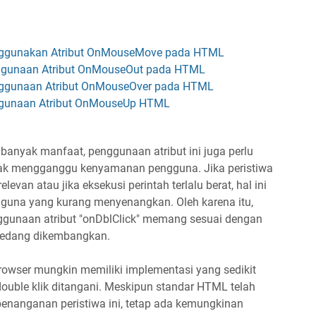
enggunakan Atribut OnMouseMove pada HTML
nggunaan Atribut OnMouseOut pada HTML
nggunaan Atribut OnMouseOver pada HTML
ggunaan Atribut OnMouseUp HTML
 banyak manfaat, penggunaan atribut ini juga perlu
dak mengganggu kenyamanan pengguna. Jika peristiwa
evan atau jika eksekusi perintah terlalu berat, hal ini
una yang kurang menyenangkan. Oleh karena itu,
gunaan atribut "onDblClick" memang sesuai dengan
 sedang dikembangkan.
 browser mungkin memiliki implementasi yang sedikit
double klik ditangani. Meskipun standar HTML telah
penanganan peristiwa ini, tetap ada kemungkinan