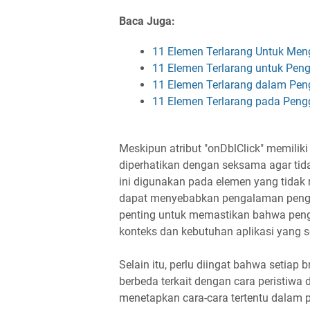
Baca Juga:
11 Elemen Terlarang Untuk M
11 Elemen Terlarang untuk Pe
11 Elemen Terlarang dalam Pe
11 Elemen Terlarang pada Pen
Meskipun atribut "onDblClick" memiliki
diperhatikan dengan seksama agar ti
ini digunakan pada elemen yang tidak rel
dapat menyebabkan pengalaman pengg
penting untuk memastikan bahwa peng
konteks dan kebutuhan aplikasi yang
Selain itu, perlu diingat bahwa setiap
berbeda terkait dengan cara peristiwa 
menetapkan cara-cara tertentu dalam 