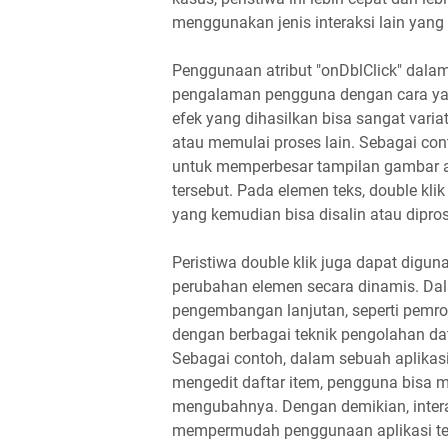
menggunakan jenis interaksi lain yang 
Penggunaan atribut "onDblClick" da
pengalaman pengguna dengan cara yang 
efek yang dihasilkan bisa sangat vari
atau memulai proses lain. Sebagai con
untuk memperbesar tampilan gambar at
tersebut. Pada elemen teks, double kli
yang kemudian bisa disalin atau diprose
Peristiwa double klik juga dapat diguna
perubahan elemen secara dinamis. D
pengembangan lanjutan, seperti pemrog
dengan berbagai teknik pengolahan dat
Sebagai contoh, dalam sebuah aplika
mengedit daftar item, pengguna bisa 
mengubahnya. Dengan demikian, intera
mempermudah penggunaan aplikasi te