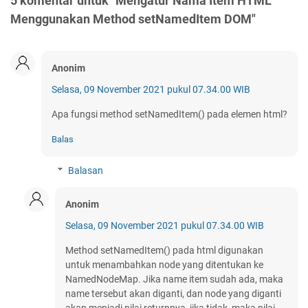
5 komentar untuk "Mengatur Nama Item HTML
Menggunakan Method setNamedItem DOM"
Anonim
Selasa, 09 November 2021 pukul 07.34.00 WIB
Apa fungsi method setNamedItem() pada elemen html?
Balas
Balasan
Anonim
Selasa, 09 November 2021 pukul 07.34.00 WIB
Method setNamedItem() pada html digunakan
untuk menambahkan node yang ditentukan ke
NamedNodeMap. Jika name item sudah ada, maka
name tersebut akan diganti, dan node yang diganti