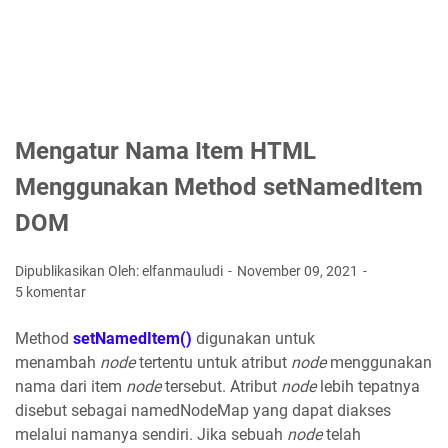
Mengatur Nama Item HTML
Menggunakan Method setNamedItem
DOM
Dipublikasikan Oleh: elfanmauludi
November 09, 2021
5 komentar
Method
setNamedItem()
digunakan untuk
menambah
node
tertentu untuk atribut
node
menggunakan
nama dari item
node
tersebut. Atribut
node
lebih tepatnya
disebut sebagai namedNodeMap yang dapat diakses
melalui namanya sendiri. Jika sebuah
node
telah