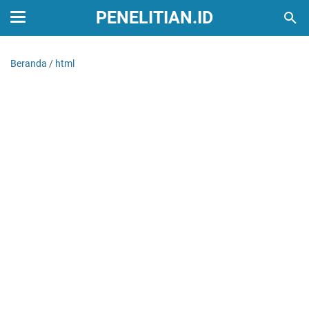
PENELITIAN.ID
Beranda
/
html