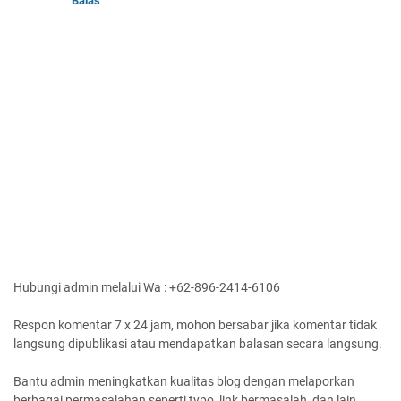
Balas
Hubungi admin melalui Wa : +62-896-2414-6106
Respon komentar 7 x 24 jam, mohon bersabar jika komentar tidak
langsung dipublikasi atau mendapatkan balasan secara langsung.
Bantu admin meningkatkan kualitas blog dengan melaporkan
berbagai permasalahan seperti typo, link bermasalah, dan lain