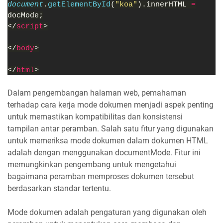
document
.
getElementById
(
"koa"
).innerHTML 
=
docMode;
</
script
>
</
body
>
</
html
>
Dalam pengembangan halaman web, pemahaman
terhadap cara kerja mode dokumen menjadi aspek penting
untuk memastikan kompatibilitas dan konsistensi
tampilan antar peramban. Salah satu fitur yang digunakan
untuk memeriksa mode dokumen dalam dokumen HTML
adalah dengan menggunakan documentMode. Fitur ini
memungkinkan pengembang untuk mengetahui
bagaimana peramban memproses dokumen tersebut
berdasarkan standar tertentu.
Mode dokumen adalah pengaturan yang digunakan oleh