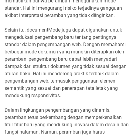
memastikan bahwa peramban menggunakan mode
standar. Hal ini mengurangi risiko terjadinya gangguan
akibat interpretasi peramban yang tidak diinginkan.
Selain itu, documentMode juga dapat digunakan untuk
mengedukasi pengembang baru tentang pentingnya
standar dalam pengembangan web. Dengan memahami
berbagai mode dokumen yang mungkin diterapkan oleh
peramban, pengembang baru dapat lebih menyadari
dampak dari struktur dokumen yang tidak sesuai dengan
aturan baku. Hal ini mendorong praktik terbaik dalam
pengembangan web, termasuk penggunaan elemen
semantik yang sesuai dan penerapan tata letak yang
mendukung responsivitas.
Dalam lingkungan pengembangan yang dinamis,
peramban terus berkembang dengan memperkenalkan
fitur-fitur baru yang mendukung inovasi dalam desain dan
fungsi halaman. Namun, peramban juga harus