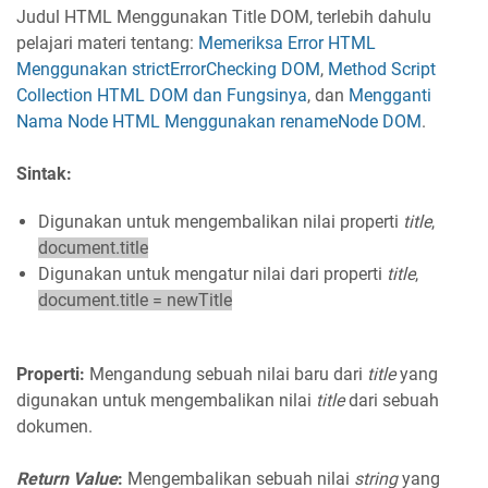
Judul HTML Menggunakan Title DOM, terlebih dahulu
pelajari materi tentang:
Memeriksa Error HTML
Menggunakan strictErrorChecking DOM
,
Method Script
Collection HTML DOM dan Fungsinya
, dan
Mengganti
Nama Node HTML Menggunakan renameNode DOM
.
Sintak:
Digunakan untuk mengembalikan nilai properti
title
,
document.title
Digunakan untuk mengatur nilai dari properti
title
,
document.title = newTitle
Properti:
Mengandung sebuah nilai baru dari
title
yang
digunakan untuk mengembalikan nilai
title
dari sebuah
dokumen.
Return Value
:
Mengembalikan sebuah nilai
string
yang