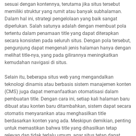
sesuai dengan kontennya, terutama jika situs tersebut
memiliki struktur yang rumit atau banyak subhalaman.
Dalam hal ini, strategi pengelolaan yang baik sangat
diperlukan. Salah satunya adalah dengan membuat pola
tertentu dalam penamaan title yang dapat diterapkan
secara konsisten pada seluruh situs. Dengan pola tersebut,
pengunjung dapat mengenali jenis halaman hanya dengan
melihat title-nya, yang pada gilirannya meningkatkan
kemudahan navigasi di situs.
Selain itu, beberapa situs web yang mengandalkan
teknologi dinamis atau berbasis sistem manajemen konten
(CMS) juga dapat memanfaatkan otomatisasi dalam
pembuatan title. Dengan cara ini, setiap kali halaman baru
dibuat atau konten baru ditambahkan, sistem dapat secara
otomatis menyarankan atau menghasilkan title
berdasarkan konten yang ada. Meskipun demikian, penting
untuk memastikan bahwa title yang dihasilkan tetap
relevan dan tidak terlalu umum, agar situs tetap dapat