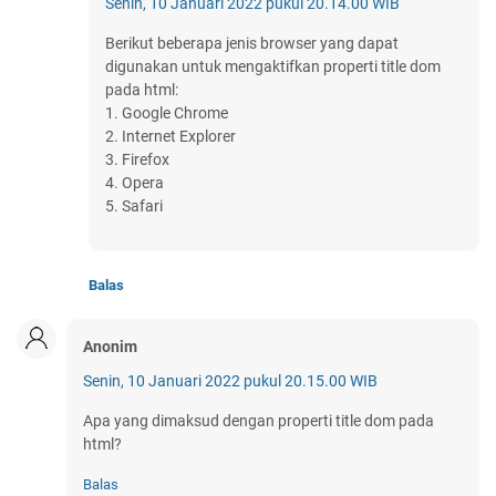
Senin, 10 Januari 2022 pukul 20.14.00 WIB
Berikut beberapa jenis browser yang dapat
digunakan untuk mengaktifkan properti title dom
pada html:
1. Google Chrome
2. Internet Explorer
3. Firefox
4. Opera
5. Safari
Balas
Anonim
Senin, 10 Januari 2022 pukul 20.15.00 WIB
Apa yang dimaksud dengan properti title dom pada
html?
Balas