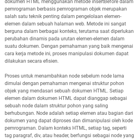
dokumen HTML menggunakan metode insertBefore dalam
pemrograman berbasis pemrograman objek merupakan
salah satu teknik penting dalam pengelolaan elemen-
elemen dalam sebuah halaman web. Metode ini sangat
berguna dalam berbagai konteks, terutama saat diperlukan
perubahan dinamis pada urutan elemen-elemen dalam
suatu dokumen. Dengan pemahaman yang baik mengenai
cara kerja metode ini, proses manipulasi dokumen dapat
dilakukan secara efisien.
Proses untuk menambahkan node sebelum node lama
dimulai dengan pemahaman mengenai struktur pohon
objek yang mendasari sebuah dokumen HTML. Setiap
elemen dalam dokumen HTML dapat dianggap sebagai
sebuah node dalam struktur pohon yang saling
berhubungan. Node adalah setiap elemen atau bagian dari
dokumen yang dapat diproses dan dimanipulasi oleh kode
pemrograman. Dalam konteks HTML, setiap tag, seperti
tag paragraf, div, atau header, berfungsi sebagai node yang