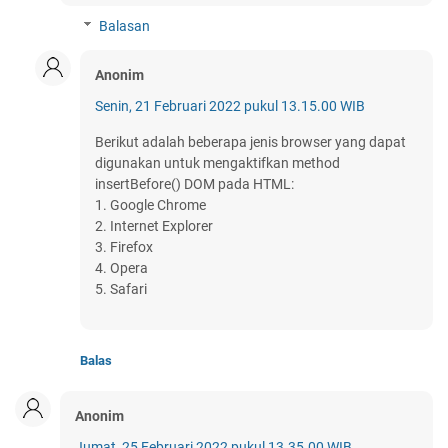
Balasan
Anonim
Senin, 21 Februari 2022 pukul 13.15.00 WIB
Berikut adalah beberapa jenis browser yang dapat
digunakan untuk mengaktifkan method
insertBefore() DOM pada HTML:
1. Google Chrome
2. Internet Explorer
3. Firefox
4. Opera
5. Safari
Balas
Anonim
Jumat, 25 Februari 2022 pukul 13.35.00 WIB