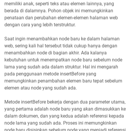
memiliki anak, seperti teks atau elemen lainnya, yang
berada di dalamnya. Pohon objek ini memungkinkan
penataan dan perubahan elemen-elemen halaman web
dengan cara yang lebih terstruktur.
Saat ingin menambahkan node baru ke dalam halaman
web, sering kali hal tersebut tidak cukup hanya dengan
menambahkan node di bagian akhir. Ada kalanya
kebutuhan untuk menempatkan node baru sebelum node
lama yang sudah ada dalam struktur. Hal ini mengarah
pada penggunaan metode insertBefore yang
memungkinkan penambahan elemen baru tepat sebelum
elemen atau node yang sudah ada.
Metode insertBefore bekerja dengan dua parameter utama,
yang pertama adalah node baru yang akan dimasukkan ke
dalam dokumen, dan yang kedua adalah referensi kepada
node lama yang sudah ada. Proses ini memungkinkan
node baru disisipkan sebelum node yang menjadi referensi