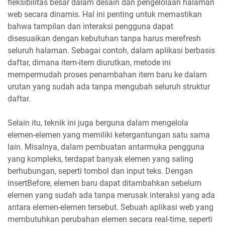
fleksibilitas besar dalam desain dan pengelolaan halaman
web secara dinamis. Hal ini penting untuk memastikan
bahwa tampilan dan interaksi pengguna dapat
disesuaikan dengan kebutuhan tanpa harus merefresh
seluruh halaman. Sebagai contoh, dalam aplikasi berbasis
daftar, dimana item-item diurutkan, metode ini
mempermudah proses penambahan item baru ke dalam
urutan yang sudah ada tanpa mengubah seluruh struktur
daftar.
Selain itu, teknik ini juga berguna dalam mengelola
elemen-elemen yang memiliki ketergantungan satu sama
lain. Misalnya, dalam pembuatan antarmuka pengguna
yang kompleks, terdapat banyak elemen yang saling
berhubungan, seperti tombol dan input teks. Dengan
insertBefore, elemen baru dapat ditambahkan sebelum
elemen yang sudah ada tanpa merusak interaksi yang ada
antara elemen-elemen tersebut. Sebuah aplikasi web yang
membutuhkan perubahan elemen secara real-time, seperti