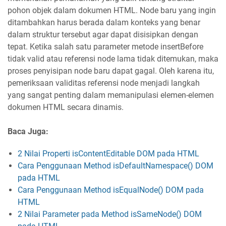
pohon objek dalam dokumen HTML. Node baru yang ingin
ditambahkan harus berada dalam konteks yang benar
dalam struktur tersebut agar dapat disisipkan dengan
tepat. Ketika salah satu parameter metode insertBefore
tidak valid atau referensi node lama tidak ditemukan, maka
proses penyisipan node baru dapat gagal. Oleh karena itu,
pemeriksaan validitas referensi node menjadi langkah
yang sangat penting dalam memanipulasi elemen-elemen
dokumen HTML secara dinamis.
Baca Juga:
2 Nilai Properti isContentEditable DOM pada HTML
Cara Penggunaan Method isDefaultNamespace() DOM
pada HTML
Cara Penggunaan Method isEqualNode() DOM pada
HTML
2 Nilai Parameter pada Method isSameNode() DOM