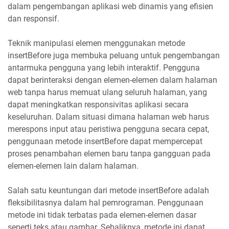
dalam pengembangan aplikasi web dinamis yang efisien
dan responsif.
Teknik manipulasi elemen menggunakan metode
insertBefore juga membuka peluang untuk pengembangan
antarmuka pengguna yang lebih interaktif. Pengguna
dapat berinteraksi dengan elemen-elemen dalam halaman
web tanpa harus memuat ulang seluruh halaman, yang
dapat meningkatkan responsivitas aplikasi secara
keseluruhan. Dalam situasi dimana halaman web harus
merespons input atau peristiwa pengguna secara cepat,
penggunaan metode insertBefore dapat mempercepat
proses penambahan elemen baru tanpa gangguan pada
elemen-elemen lain dalam halaman.
Salah satu keuntungan dari metode insertBefore adalah
fleksibilitasnya dalam hal pemrograman. Penggunaan
metode ini tidak terbatas pada elemen-elemen dasar
seperti teks atau gambar. Sebaliknya, metode ini dapat