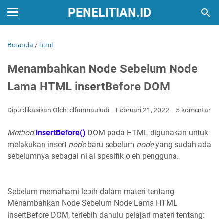
PENELITIAN.ID
Beranda
/
html
Menambahkan Node Sebelum Node
Lama HTML insertBefore DOM
Dipublikasikan Oleh: elfanmauludi
Februari 21, 2022
5 komentar
Method
insertBefore()
DOM pada HTML digunakan untuk
melakukan insert
node
baru sebelum
node
yang sudah ada
sebelumnya sebagai nilai spesifik oleh pengguna.
Sebelum memahami lebih dalam materi tentang
Menambahkan Node Sebelum Node Lama HTML
insertBefore DOM, terlebih dahulu pelajari materi tentang: