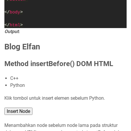
</
body
>
</
html
>
Output
:
Blog Elfan
Method insertBefore() DOM HTML
C++
Python
Klik tombol untuk insert elemen sebelum Python.
Insert Node
Menambahkan node sebelum node lama pada struktur