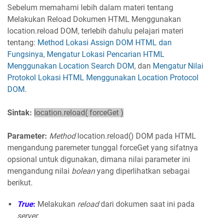
Sebelum memahami lebih dalam materi tentang
Melakukan Reload Dokumen HTML Menggunakan
location.reload DOM, terlebih dahulu pelajari materi
tentang:
Method Lokasi Assign DOM HTML dan
Fungsinya
,
Mengatur Lokasi Pencarian HTML
Menggunakan Location Search DOM
, dan
Mengatur Nilai
Protokol Lokasi HTML Menggunakan Location Protocol
DOM
.
Sintak:
location.reload( forceGet )
Parameter:
Method
location.reload() DOM pada HTML
mengandung paremeter tunggal forceGet yang sifatnya
opsional untuk digunakan, dimana nilai parameter ini
mengandung nilai
bolean
yang diperlihatkan sebagai
berikut.
True
:
Melakukan
reload
dari dokumen saat ini pada
server
.