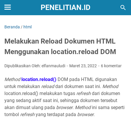
PENELITIAN.ID
Beranda
/
html
Melakukan Reload Dokumen HTML
Menggunakan location.reload DOM
Dipublikasikan Oleh: elfanmauludi
Maret 23, 2022
6 komentar
Method
location.reload()
DOM pada HTML digunakan
untuk melakukan
reload
dari dokumen saat ini.
Method
location.reload() melakukan tugas
refresh
dari dokumen
yang sedang aktif saat ini, sehingga dokumen tersebut
akan dimuat ulang pada
browser
.
Method
ini sama seperti
tombol
refresh
yang terdapat pada
browser
.