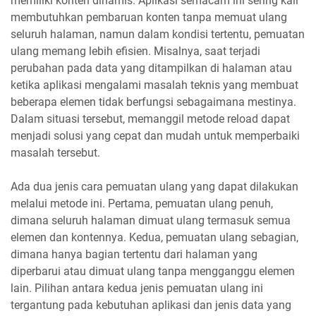
memiliki konten dinamis. Aplikasi semacam ini sering kali
membutuhkan pembaruan konten tanpa memuat ulang
seluruh halaman, namun dalam kondisi tertentu, pemuatan
ulang memang lebih efisien. Misalnya, saat terjadi
perubahan pada data yang ditampilkan di halaman atau
ketika aplikasi mengalami masalah teknis yang membuat
beberapa elemen tidak berfungsi sebagaimana mestinya.
Dalam situasi tersebut, memanggil metode reload dapat
menjadi solusi yang cepat dan mudah untuk memperbaiki
masalah tersebut.
Ada dua jenis cara pemuatan ulang yang dapat dilakukan
melalui metode ini. Pertama, pemuatan ulang penuh,
dimana seluruh halaman dimuat ulang termasuk semua
elemen dan kontennya. Kedua, pemuatan ulang sebagian,
dimana hanya bagian tertentu dari halaman yang
diperbarui atau dimuat ulang tanpa mengganggu elemen
lain. Pilihan antara kedua jenis pemuatan ulang ini
tergantung pada kebutuhan aplikasi dan jenis data yang