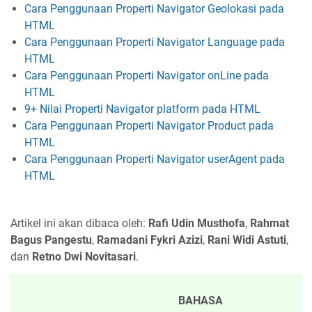
Cara Penggunaan Properti Navigator Geolokasi pada
HTML
Cara Penggunaan Properti Navigator Language pada
HTML
Cara Penggunaan Properti Navigator onLine pada
HTML
9+ Nilai Properti Navigator platform pada HTML
Cara Penggunaan Properti Navigator Product pada
HTML
Cara Penggunaan Properti Navigator userAgent pada
HTML
Artikel ini akan dibaca oleh:
Rafi Udin Musthofa
,
Rahmat
Bagus Pangestu
,
Ramadani Fykri Azizi
,
Rani Widi Astuti
,
dan
Retno Dwi Novitasari
.
BAHASA