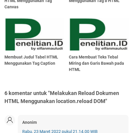
HTML Menggunakan Tag
Menggunakan Tag b HTML
Canvas
Membuat Judul Tabel HTML
Cara Membuat Teks Tebal
Menggunakan Tag Caption
Miring dan Garis Bawah pada
HTML
6 komentar untuk "Melakukan Reload Dokumen
HTML Menggunakan location.reload DOM"
Anonim
Rabu, 23 Maret 2022 pukul 21.14.00 WIB