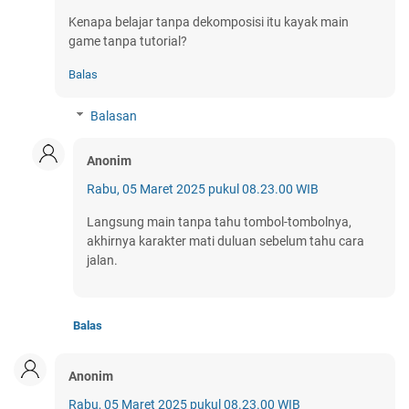
Kenapa belajar tanpa dekomposisi itu kayak main
game tanpa tutorial?
Balas
Balasan
Anonim
Rabu, 05 Maret 2025 pukul 08.23.00 WIB
Langsung main tanpa tahu tombol-tombolnya,
akhirnya karakter mati duluan sebelum tahu cara
jalan.
Balas
Anonim
Rabu, 05 Maret 2025 pukul 08.23.00 WIB