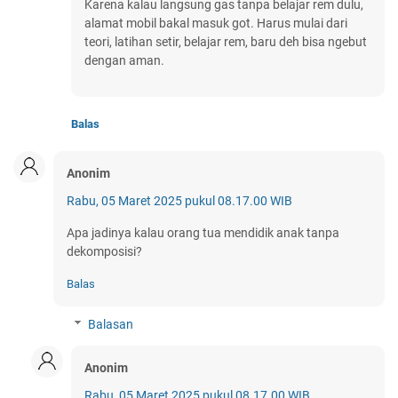
Karena kalau langsung gas tanpa belajar rem dulu,
alamat mobil bakal masuk got. Harus mulai dari
teori, latihan setir, belajar rem, baru deh bisa ngebut
dengan aman.
Balas
Anonim
Rabu, 05 Maret 2025 pukul 08.17.00 WIB
Apa jadinya kalau orang tua mendidik anak tanpa
dekomposisi?
Balas
Balasan
Anonim
Rabu, 05 Maret 2025 pukul 08.17.00 WIB