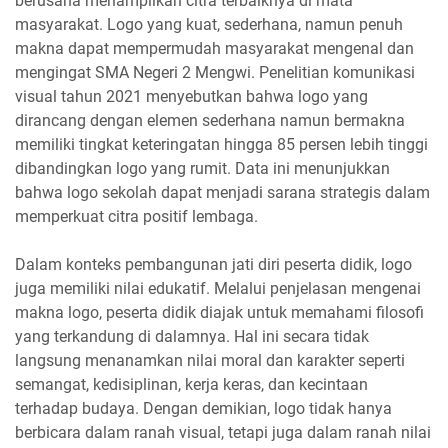
berusaha menampilkan citra terbaiknya di mata
masyarakat. Logo yang kuat, sederhana, namun penuh
makna dapat mempermudah masyarakat mengenal dan
mengingat SMA Negeri 2 Mengwi. Penelitian komunikasi
visual tahun 2021 menyebutkan bahwa logo yang
dirancang dengan elemen sederhana namun bermakna
memiliki tingkat keteringatan hingga 85 persen lebih tinggi
dibandingkan logo yang rumit. Data ini menunjukkan
bahwa logo sekolah dapat menjadi sarana strategis dalam
memperkuat citra positif lembaga.
Dalam konteks pembangunan jati diri peserta didik, logo
juga memiliki nilai edukatif. Melalui penjelasan mengenai
makna logo, peserta didik diajak untuk memahami filosofi
yang terkandung di dalamnya. Hal ini secara tidak
langsung menanamkan nilai moral dan karakter seperti
semangat, kedisiplinan, kerja keras, dan kecintaan
terhadap budaya. Dengan demikian, logo tidak hanya
berbicara dalam ranah visual, tetapi juga dalam ranah nilai