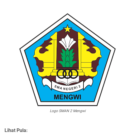
Logo SMAN 2 Mengwi
Lihat Pula: