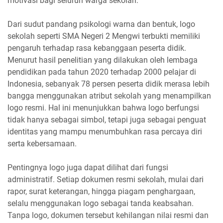
motivasi bagi seluruh warga sekolah.
Dari sudut pandang psikologi warna dan bentuk, logo
sekolah seperti SMA Negeri 2 Mengwi terbukti memiliki
pengaruh terhadap rasa kebanggaan peserta didik.
Menurut hasil penelitian yang dilakukan oleh lembaga
pendidikan pada tahun 2020 terhadap 2000 pelajar di
Indonesia, sebanyak 78 persen peserta didik merasa lebih
bangga menggunakan atribut sekolah yang menampilkan
logo resmi. Hal ini menunjukkan bahwa logo berfungsi
tidak hanya sebagai simbol, tetapi juga sebagai penguat
identitas yang mampu menumbuhkan rasa percaya diri
serta kebersamaan.
Pentingnya logo juga dapat dilihat dari fungsi
administratif. Setiap dokumen resmi sekolah, mulai dari
rapor, surat keterangan, hingga piagam penghargaan,
selalu menggunakan logo sebagai tanda keabsahan.
Tanpa logo, dokumen tersebut kehilangan nilai resmi dan