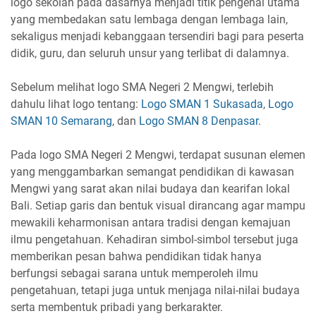
logo sekolah pada dasarnya menjadi titik pengenal utama
yang membedakan satu lembaga dengan lembaga lain,
sekaligus menjadi kebanggaan tersendiri bagi para peserta
didik, guru, dan seluruh unsur yang terlibat di dalamnya.
Sebelum melihat logo SMA Negeri 2 Mengwi, terlebih
dahulu lihat logo tentang:
Logo SMAN 1 Sukasada
,
Logo
SMAN 10 Semarang
, dan
Logo SMAN 8 Denpasar
.
Pada logo SMA Negeri 2 Mengwi, terdapat susunan elemen
yang menggambarkan semangat pendidikan di kawasan
Mengwi yang sarat akan nilai budaya dan kearifan lokal
Bali. Setiap garis dan bentuk visual dirancang agar mampu
mewakili keharmonisan antara tradisi dengan kemajuan
ilmu pengetahuan. Kehadiran simbol-simbol tersebut juga
memberikan pesan bahwa pendidikan tidak hanya
berfungsi sebagai sarana untuk memperoleh ilmu
pengetahuan, tetapi juga untuk menjaga nilai-nilai budaya
serta membentuk pribadi yang berkarakter.