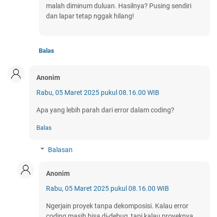
malah diminum duluan. Hasilnya? Pusing sendiri
dan lapar tetap nggak hilang!
Balas
Anonim
Rabu, 05 Maret 2025 pukul 08.16.00 WIB
Apa yang lebih parah dari error dalam coding?
Balas
Balasan
Anonim
Rabu, 05 Maret 2025 pukul 08.16.00 WIB
Ngerjain proyek tanpa dekomposisi. Kalau error
coding masih bisa di-debug, tapi kalau proyeknya