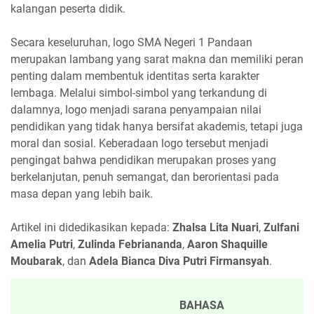
kalangan peserta didik.
Secara keseluruhan, logo SMA Negeri 1 Pandaan
merupakan lambang yang sarat makna dan memiliki peran
penting dalam membentuk identitas serta karakter
lembaga. Melalui simbol-simbol yang terkandung di
dalamnya, logo menjadi sarana penyampaian nilai
pendidikan yang tidak hanya bersifat akademis, tetapi juga
moral dan sosial. Keberadaan logo tersebut menjadi
pengingat bahwa pendidikan merupakan proses yang
berkelanjutan, penuh semangat, dan berorientasi pada
masa depan yang lebih baik.
Artikel ini didedikasikan kepada:
Zhalsa Lita Nuari
,
Zulfani
Amelia Putri
,
Zulinda Febriananda
,
Aaron Shaquille
Moubarak
, dan
Adela Bianca Diva Putri Firmansyah
.
BAHASA