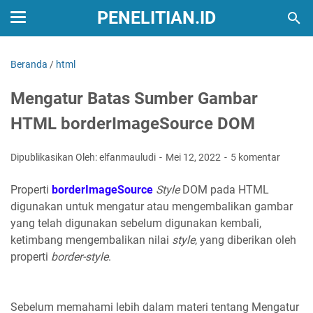
PENELITIAN.ID
Beranda
/
html
Mengatur Batas Sumber Gambar
HTML borderImageSource DOM
Dipublikasikan Oleh: elfanmauludi
Mei 12, 2022
5 komentar
Properti
borderImageSource
Style
DOM pada HTML
digunakan untuk mengatur atau mengembalikan gambar
yang telah digunakan sebelum digunakan kembali,
ketimbang mengembalikan nilai
style
, yang diberikan oleh
properti
border-style
.
Sebelum memahami lebih dalam materi tentang Mengatur