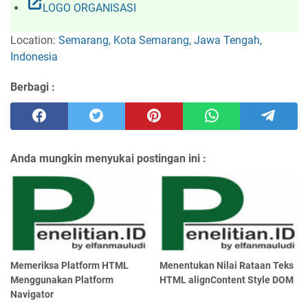
open_in_new
LOGO ORGANISASI
Location:
Semarang, Kota Semarang, Jawa Tengah,
Indonesia
Berbagi :
Anda mungkin menyukai postingan ini :
Memeriksa Platform HTML
Menentukan Nilai Rataan Teks
Menggunakan Platform
HTML alignContent Style DOM
Navigator