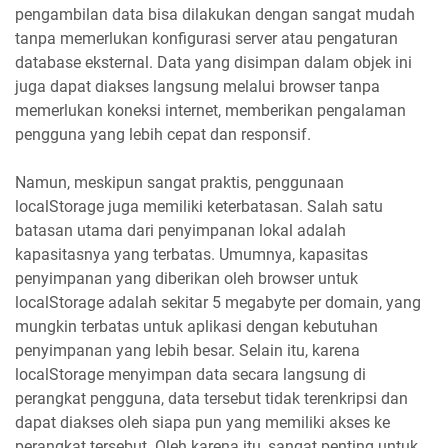
pengambilan data bisa dilakukan dengan sangat mudah
tanpa memerlukan konfigurasi server atau pengaturan
database eksternal. Data yang disimpan dalam objek ini
juga dapat diakses langsung melalui browser tanpa
memerlukan koneksi internet, memberikan pengalaman
pengguna yang lebih cepat dan responsif.
Namun, meskipun sangat praktis, penggunaan
localStorage juga memiliki keterbatasan. Salah satu
batasan utama dari penyimpanan lokal adalah
kapasitasnya yang terbatas. Umumnya, kapasitas
penyimpanan yang diberikan oleh browser untuk
localStorage adalah sekitar 5 megabyte per domain, yang
mungkin terbatas untuk aplikasi dengan kebutuhan
penyimpanan yang lebih besar. Selain itu, karena
localStorage menyimpan data secara langsung di
perangkat pengguna, data tersebut tidak terenkripsi dan
dapat diakses oleh siapa pun yang memiliki akses ke
perangkat tersebut. Oleh karena itu, sangat penting untuk