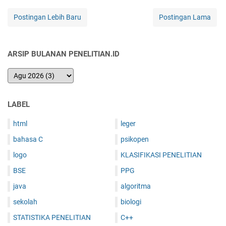
Postingan Lebih Baru
Postingan Lama
ARSIP BULANAN PENELITIAN.ID
LABEL
html
leger
bahasa C
psikopen
logo
KLASIFIKASI PENELITIAN
BSE
PPG
java
algoritma
sekolah
biologi
STATISTIKA PENELITIAN
C++