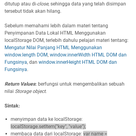
ditutup atau di-
close
, sehingga data yang telah disimpan
tersebut tidak akan hilang.
Sebelum memahami lebih dalam materi tentang
Penyimpanan Data Lokal HTML Menggunakan
localStorage DOM, terlebih dahulu pelajari materi tentang:
Mengatur Nilai Panjang HTML Menggunakan
window.length DOM
,
window.innerWidth HTML DOM dan
Fungsinya
, dan
window.innerHeight HTML DOM dan
Fungsinya
.
Return Values
:
berfungsi untuk mengembalikan sebuah
nilai
Storage object
.
Sintak:
menyimpan data ke localStorage:
localStorage.setItem("key", "value");
membaca data dari localStorage:
var name =