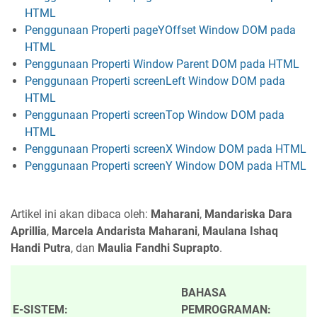
HTML
Penggunaan Properti pageYOffset Window DOM pada
HTML
Penggunaan Properti Window Parent DOM pada HTML
Penggunaan Properti screenLeft Window DOM pada
HTML
Penggunaan Properti screenTop Window DOM pada
HTML
Penggunaan Properti screenX Window DOM pada HTML
Penggunaan Properti screenY Window DOM pada HTML
Artikel ini akan dibaca oleh:
Maharani
,
Mandariska Dara
Aprillia
,
Marcela Andarista Maharani
,
Maulana Ishaq
Handi Putra
, dan
Maulia Fandhi Suprapto
.
BAHASA
E-SISTEM:
PEMROGRAMAN: