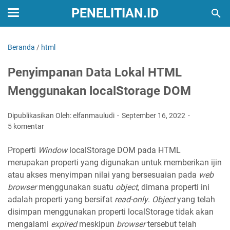
PENELITIAN.ID
Beranda
/
html
Penyimpanan Data Lokal HTML
Menggunakan localStorage DOM
Dipublikasikan Oleh: elfanmauludi
September 16, 2022
5 komentar
Properti
Window
localStorage DOM pada HTML
merupakan properti yang digunakan untuk memberikan ijin
atau akses menyimpan nilai yang bersesuaian pada
web
browser
menggunakan suatu
object
, dimana properti ini
adalah properti yang bersifat
read-only
.
Object
yang telah
disimpan menggunakan properti localStorage tidak akan
mengalami
expired
meskipun
browser
tersebut telah