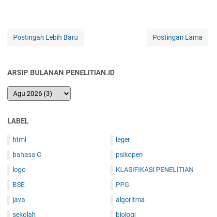
Postingan Lebih Baru
Postingan Lama
ARSIP BULANAN PENELITIAN.ID
LABEL
html
leger
bahasa C
psikopen
logo
KLASIFIKASI PENELITIAN
BSE
PPG
java
algoritma
sekolah
biologi