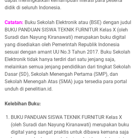
dapat meningkatkan kemampuan literasi para peserta
didik di seluruh Indonesia.
Catatan:
Buku Sekolah Elektronik atau (BSE) dengan judul
BUKU PANDUAN SISWA TEKNIK FURNITUR Kelas X (oleh
Suradi dan Nayung Kiranawati) merupakan buku digital
yang disediakan oleh Pemerintah Republik Indonesia
sesuai dengan amant UU No.3 Tahun 2017. Buku Sekolah
Elektronik tidak hanya terdiri dari satu jenjang saja,
melainkan semua jenjang pendidikan dari tingkat Sekolah
Dasar (SD), Sekolah Menengah Pertama (SMP), dan
Sekolah Menengah Atas (SMA) juga tersedia para portal
unduh di penelitian.id.
Kelebihan Buku:
BUKU PANDUAN SISWA TEKNIK FURNITUR Kelas X
(oleh Suradi dan Nayung Kiranawati) merupakan buku
digital yang sangat praktis untuk dibawa kemana saja