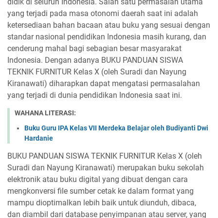
didik di seluruh Indonesia. Salah satu permasalah utama
yang terjadi pada masa otonomi daerah saat ini adalah
ketersediaan bahan bacaan atau buku yang sesuai dengan
standar nasional pendidikan Indonesia masih kurang, dan
cenderung mahal bagi sebagian besar masyarakat
Indonesia. Dengan adanya BUKU PANDUAN SISWA
TEKNIK FURNITUR Kelas X (oleh Suradi dan Nayung
Kiranawati) diharapkan dapat mengatasi permasalahan
yang terjadi di dunia pendidikan Indonesia saat ini.
WAHANA LITERASI:
Buku Guru IPA Kelas VII Merdeka Belajar oleh Budiyanti Dwi
Hardanie
BUKU PANDUAN SISWA TEKNIK FURNITUR Kelas X (oleh
Suradi dan Nayung Kiranawati) merupakan buku sekolah
elektronik atau buku digital yang dibuat dengan cara
mengkonversi file sumber cetak ke dalam format yang
mampu dioptimalkan lebih baik untuk diunduh, dibaca,
dan diambil dari database penyimpanan atau server, yang