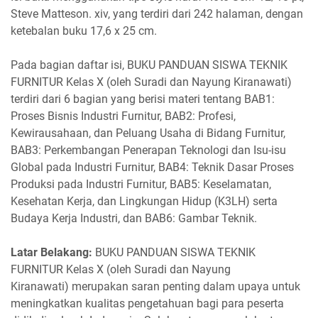
Steve Matteson. xiv, yang terdiri dari 242 halaman, dengan
ketebalan buku 17,6 x 25 cm.
Pada bagian daftar isi, BUKU PANDUAN SISWA TEKNIK
FURNITUR Kelas X (oleh Suradi dan Nayung Kiranawati)
terdiri dari 6 bagian yang berisi materi tentang BAB1:
Proses Bisnis Industri Furnitur, BAB2: Profesi,
Kewirausahaan, dan Peluang Usaha di Bidang Furnitur,
BAB3: Perkembangan Penerapan Teknologi dan Isu-isu
Global pada Industri Furnitur, BAB4: Teknik Dasar Proses
Produksi pada Industri Furnitur, BAB5: Keselamatan,
Kesehatan Kerja, dan Lingkungan Hidup (K3LH) serta
Budaya Kerja Industri, dan BAB6: Gambar Teknik.
Latar Belakang:
BUKU PANDUAN SISWA TEKNIK
FURNITUR Kelas X (oleh Suradi dan Nayung
Kiranawati) merupakan saran penting dalam upaya untuk
meningkatkan kualitas pengetahuan bagi para peserta