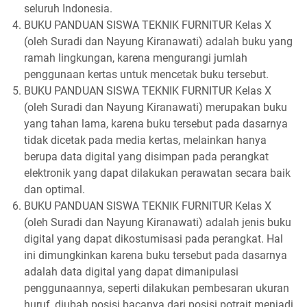
seluruh Indonesia.
BUKU PANDUAN SISWA TEKNIK FURNITUR Kelas X
(oleh Suradi dan Nayung Kiranawati) adalah buku yang
ramah lingkungan, karena mengurangi jumlah
penggunaan kertas untuk mencetak buku tersebut.
BUKU PANDUAN SISWA TEKNIK FURNITUR Kelas X
(oleh Suradi dan Nayung Kiranawati) merupakan buku
yang tahan lama, karena buku tersebut pada dasarnya
tidak dicetak pada media kertas, melainkan hanya
berupa data digital yang disimpan pada perangkat
elektronik yang dapat dilakukan perawatan secara baik
dan optimal.
BUKU PANDUAN SISWA TEKNIK FURNITUR Kelas X
(oleh Suradi dan Nayung Kiranawati) adalah jenis buku
digital yang dapat dikostumisasi pada perangkat. Hal
ini dimungkinkan karena buku tersebut pada dasarnya
adalah data digital yang dapat dimanipulasi
penggunaannya, seperti dilakukan pembesaran ukuran
huruf, diubah posisi bacanya dari posisi potrait menjadi