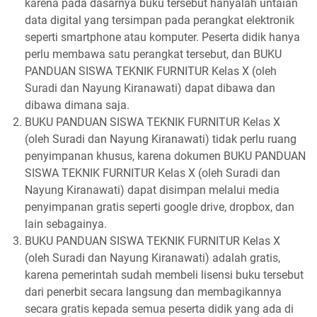
karena pada dasarnya buku tersebut hanyalah untaian
data digital yang tersimpan pada perangkat elektronik
seperti smartphone atau komputer. Peserta didik hanya
perlu membawa satu perangkat tersebut, dan BUKU
PANDUAN SISWA TEKNIK FURNITUR Kelas X (oleh
Suradi dan Nayung Kiranawati) dapat dibawa dan
dibawa dimana saja.
BUKU PANDUAN SISWA TEKNIK FURNITUR Kelas X
(oleh Suradi dan Nayung Kiranawati) tidak perlu ruang
penyimpanan khusus, karena dokumen BUKU PANDUAN
SISWA TEKNIK FURNITUR Kelas X (oleh Suradi dan
Nayung Kiranawati) dapat disimpan melalui media
penyimpanan gratis seperti google drive, dropbox, dan
lain sebagainya.
BUKU PANDUAN SISWA TEKNIK FURNITUR Kelas X
(oleh Suradi dan Nayung Kiranawati) adalah gratis,
karena pemerintah sudah membeli lisensi buku tersebut
dari penerbit secara langsung dan membagikannya
secara gratis kepada semua peserta didik yang ada di