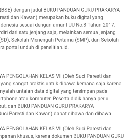
au (BSE) dengan judul BUKU PANDUAN GURU PRAKARYA
esti dan Kawan) merupakan buku digital yang
Indonesia sesuai dengan amant UU No.3 Tahun 2017.
rdiri dari satu jenjang saja, melainkan semua jenjang
r (SD), Sekolah Menengah Pertama (SMP), dan Sekolah
 portal unduh di penelitian.id.
PENGOLAHAN KELAS VII (Oleh Suci Paresti dan
 yang sangat praktis untuk dibawa kemana saja karena
nyalah untaian data digital yang tersimpan pada
artphone atau komputer. Peserta didik hanya perlu
ebut, dan BUKU PANDUAN GURU PRAKARYA
uci Paresti dan Kawan) dapat dibawa dan dibawa
PENGOLAHAN KELAS VII (Oleh Suci Paresti dan
yimpanan khusus, karena dokumen BUKU PANDUAN GURU