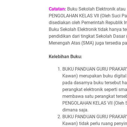
Catatan:
Buku Sekolah Elektronik at
PENGOLAHAN KELAS VII (Oleh Suci Par
disediakan oleh Pemerintah Republik 
Buku Sekolah Elektronik tidak hanya te
pendidikan dari tingkat Sekolah Dasa
Menengah Atas (SMA) juga tersedia para
Kelebihan Buku:
BUKU PANDUAN GURU PRAKARYA 
Kawan) merupakan buku digital
pada dasarnya buku tersebut ha
perangkat elektronik seperti sm
membawa satu perangkat ters
PENGOLAHAN KELAS VII (Oleh S
dimana saja.
BUKU PANDUAN GURU PRAKARYA 
Kawan) tidak perlu ruang pen