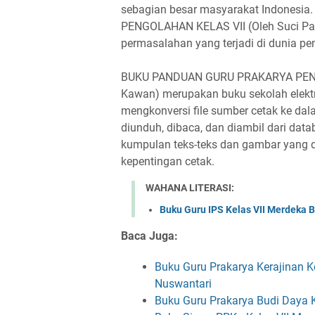
sebagian besar masyarakat Indones
PENGOLAHAN KELAS VII (Oleh Suci Par
permasalahan yang terjadi di dunia pen
BUKU PANDUAN GURU PRAKARYA PENGOL
Kawan) merupakan buku sekolah elektr
mengkonversi file sumber cetak ke da
diunduh, dibaca, dan diambil dari data
kumpulan teks-teks dan gambar yang d
kepentingan cetak.
WAHANA LITERASI:
Buku Guru IPS Kelas VII Merdeka B
Baca Juga:
Buku Guru Prakarya Kerajinan Ke
Nuswantari
Buku Guru Prakarya Budi Daya K