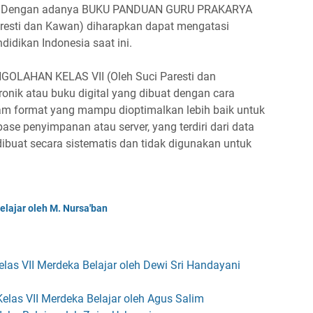
ia. Dengan adanya BUKU PANDUAN GURU PRAKARYA
esti dan Kawan) diharapkan dapat mengatasi
didikan Indonesia saat ini.
AHAN KELAS VII (Oleh Suci Paresti dan
onik atau buku digital yang dibuat dengan cara
lam format yang mampu dioptimalkan lebih baik untuk
base penyimpanan atau server, yang terdiri dari data
ibuat secara sistematis dan tidak digunakan untuk
elajar oleh M. Nursa'ban
las VII Merdeka Belajar oleh Dewi Sri Handayani
elas VII Merdeka Belajar oleh Agus Salim