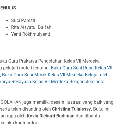
ENULIS
Suci Paresti
Rita Aisyatul Dalfah
Yenti Rokhmulyenti
uku Guru Prakarya Pengolahan Kelas VII Merdeka
lu pelajari materi tentang:
Buku Guru Seni Rupa Kelas VII
,
Buku Guru Seni Musik Kelas VII Merdeka Belajar oleh
arya Rekayasa Kelas VII Merdeka Belajar oleh Indra
HAN juga memiliki desain ilustrasi yang baik yang
 serta telah disunting oleh
Christina Tulalessy
. Buku ini
kian rupa oleh
Kevin Richard Budiman
dan dibantu
, selaku kontributor.