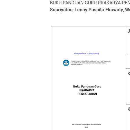
BUKU PANDUAN GURU PRAKARYA PENGOL
Supriyatno
,
Lenny Puspita Ekawaty
,
Wu