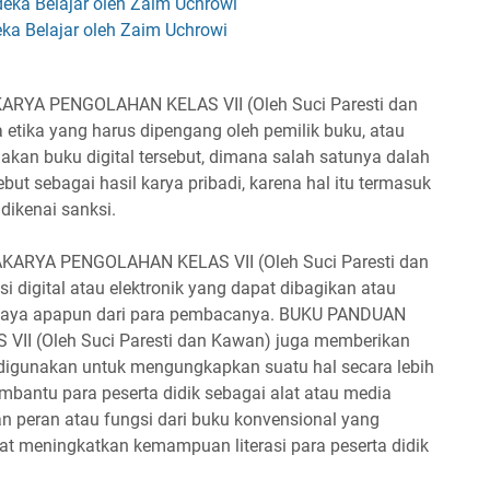
eka Belajar oleh Zaim Uchrowi
ka Belajar oleh Zaim Uchrowi
YA PENGOLAHAN KELAS VII (Oleh Suci Paresti dan
 etika yang harus dipengang oleh pemilik buku, atau
kan buku digital tersebut, dimana salah satunya dalah
but sebagai hasil karya pribadi, karena hal itu termasuk
dikenai sanksi.
KARYA PENGOLAHAN KELAS VII (Oleh Suci Paresti dan
 digital atau elektronik yang dapat dibagikan atau
 biaya apapun dari para pembacanya. BUKU PANDUAN
I (Oleh Suci Paresti dan Kawan) juga memberikan
 digunakan untuk mengungkapkan suatu hal secara lebih
mbantu para peserta didik sebagai alat atau media
 peran atau fungsi dari buku konvensional yang
pat meningkatkan kemampuan literasi para peserta didik