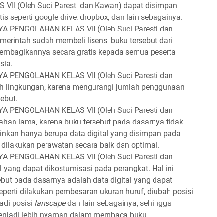
I (Oleh Suci Paresti dan Kawan) dapat disimpan
s seperti google drive, dropbox, dan lain sebagainya.
PENGOLAHAN KELAS VII (Oleh Suci Paresti dan
merintah sudah membeli lisensi buku tersebut dari
membagikannya secara gratis kepada semua peserta
sia.
PENGOLAHAN KELAS VII (Oleh Suci Paresti dan
h lingkungan, karena mengurangi jumlah penggunaan
ebut.
PENGOLAHAN KELAS VII (Oleh Suci Paresti dan
han lama, karena buku tersebut pada dasarnya tidak
ainkan hanya berupa data digital yang disimpan pada
 dilakukan perawatan secara baik dan optimal.
PENGOLAHAN KELAS VII (Oleh Suci Paresti dan
l yang dapat dikostumisasi pada perangkat. Hal ini
but pada dasarnya adalah data digital yang dapat
perti dilakukan pembesaran ukuran huruf, diubah posisi
adi posisi
lanscape
dan lain sebagainya, sehingga
menjadi lebih nyaman dalam membaca buku.