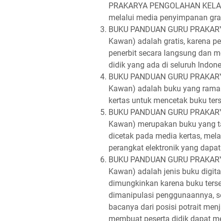
PRAKARYA PENGOLAHAN KELAS VI
melalui media penyimpanan grati
BUKU PANDUAN GURU PRAKARYA 
Kawan) adalah gratis, karena pe
penerbit secara langsung dan 
didik yang ada di seluruh Indone
BUKU PANDUAN GURU PRAKARYA 
Kawan) adalah buku yang rama
kertas untuk mencetak buku ters
BUKU PANDUAN GURU PRAKARYA 
Kawan) merupakan buku yang ta
dicetak pada media kertas, mel
perangkat elektronik yang dapat
BUKU PANDUAN GURU PRAKARYA 
Kawan) adalah jenis buku digita
dimungkinkan karena buku terse
dimanipulasi penggunaannya, se
bacanya dari posisi potrait menj
membuat peserta didik dapat 