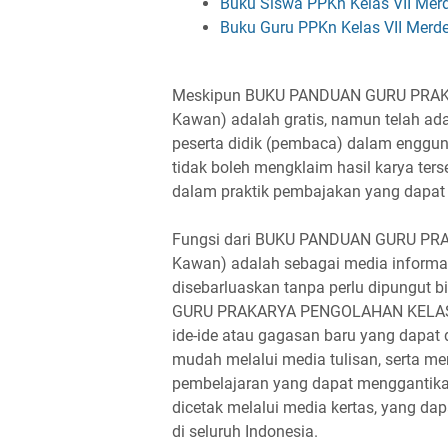
Buku Siswa PPKn Kelas VII Merd
Buku Guru PPKn Kelas VII Merde
Meskipun BUKU PANDUAN GURU PRAKAR
Kawan) adalah gratis, namun telah ada
peserta didik (pembaca) dalam engguna
tidak boleh mengklaim hasil karya terse
dalam praktik pembajakan yang dapat 
Fungsi dari BUKU PANDUAN GURU PRA
Kawan) adalah sebagai media informasi
disebarluaskan tanpa perlu dipungut
GURU PRAKARYA PENGOLAHAN KELAS VI
ide-ide atau gagasan baru yang dapat
mudah melalui media tulisan, serta me
pembelajaran yang dapat menggantikan
dicetak melalui media kertas, yang da
di seluruh Indonesia.