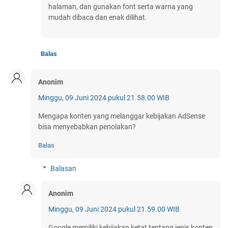
halaman, dan gunakan font serta warna yang
mudah dibaca dan enak dilihat.
Balas
Anonim
Minggu, 09 Juni 2024 pukul 21.58.00 WIB
Mengapa konten yang melanggar kebijakan AdSense
bisa menyebabkan penolakan?
Balas
Balasan
Anonim
Minggu, 09 Juni 2024 pukul 21.59.00 WIB
Google memiliki kebijakan ketat tentang jenis konten