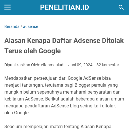
PENELITIAN.ID
Beranda
/
adsense
Alasan Kenapa Daftar Adsense Ditolak
Terus oleh Google
Dipublikasikan Oleh: elfanmauludi
Juni 09, 2024
82 komentar
Mendapatkan persetujuan dari Google AdSense bisa
menjadi tantangan, terutama bagi Blogger pemula yang
mungkin belum sepenuhnya memahami persyaratan dan
kebijakan AdSense. Berikut adalah beberapa alasan umum
mengapa pendaftaran AdSense blog sering kali ditolak
oleh Google.
Sebelum mempelajari materi tentang Alasan Kenapa