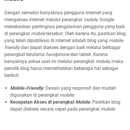
Dengan semakin banyaknya pengguna internet yang
mengakses internet melalui perangkat
mobile
, Google
menekankan pentingnya pengalaman pengguna yang baik
di perangkat
mobile
tersebut. Oleh karena itu, pastikan blog
yang telah dipublikasi di internet adalah blog yang
mobile-
friendly
dan dapat diakses dengan baik melalui berbagai
perangkat terutama
handphone
dan tablet. Karena
banyaknya askse saat ini melalui perangkat
mobile
, maka
pemilik blog harus memerhatikan beberapa hal sebagai
berikut:
Mobile-Friendly
:
Desain yang responsif dan mudah
digunakan di perangkat
mobile
.
Kecepatan Akses di perangkat
Mobile
:
Pastikan blog
dapat diakses secara cepat pada perangkat
mobile
.