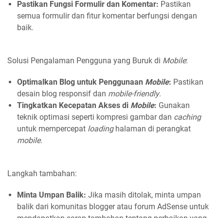
Pastikan Fungsi Formulir dan Komentar:
Pastikan
semua formulir dan fitur komentar berfungsi dengan
baik.
Solusi Pengalaman Pengguna yang Buruk di
Mobile
:
Optimalkan Blog untuk Penggunaan
Mobile
:
Pastikan
desain blog responsif dan
mobile-friendly
.
Tingkatkan Kecepatan Akses di
Mobile
:
Gunakan
teknik optimasi seperti kompresi gambar dan
caching
untuk mempercepat
loading
halaman di perangkat
mobile
.
Langkah tambahan:
Minta Umpan Balik:
Jika masih ditolak, minta umpan
balik dari komunitas blogger atau forum AdSense untuk