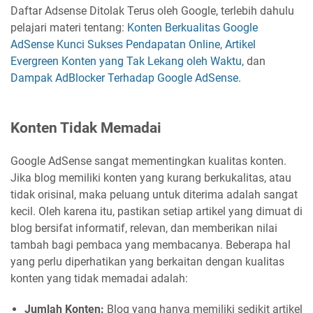
Daftar Adsense Ditolak Terus oleh Google, terlebih dahulu
pelajari materi tentang:
Konten Berkualitas Google
AdSense Kunci Sukses Pendapatan Online
,
Artikel
Evergreen Konten yang Tak Lekang oleh Waktu
, dan
Dampak AdBlocker Terhadap Google AdSense
.
Konten Tidak Memadai
Google AdSense sangat mementingkan kualitas konten.
Jika blog memiliki konten yang kurang berkukalitas, atau
tidak orisinal, maka peluang untuk diterima adalah sangat
kecil. Oleh karena itu, pastikan setiap artikel yang dimuat di
blog bersifat informatif, relevan, dan memberikan nilai
tambah bagi pembaca yang membacanya. Beberapa hal
yang perlu diperhatikan yang berkaitan dengan kualitas
konten yang tidak memadai adalah:
Jumlah Konten:
Blog yang hanya memiliki sedikit artikel