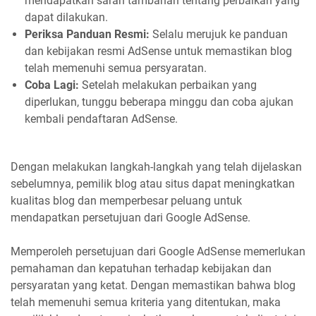
mendapatkan saran tambahan tentang perbaikan yang
dapat dilakukan.
Periksa Panduan Resmi:
Selalu merujuk ke panduan
dan kebijakan resmi AdSense untuk memastikan blog
telah memenuhi semua persyaratan.
Coba Lagi:
Setelah melakukan perbaikan yang
diperlukan, tunggu beberapa minggu dan coba ajukan
kembali pendaftaran AdSense.
Dengan melakukan langkah-langkah yang telah dijelaskan
sebelumnya, pemilik blog atau situs dapat meningkatkan
kualitas blog dan memperbesar peluang untuk
mendapatkan persetujuan dari Google AdSense.
Memperoleh persetujuan dari Google AdSense memerlukan
pemahaman dan kepatuhan terhadap kebijakan dan
persyaratan yang ketat. Dengan memastikan bahwa blog
telah memenuhi semua kriteria yang ditentukan, maka