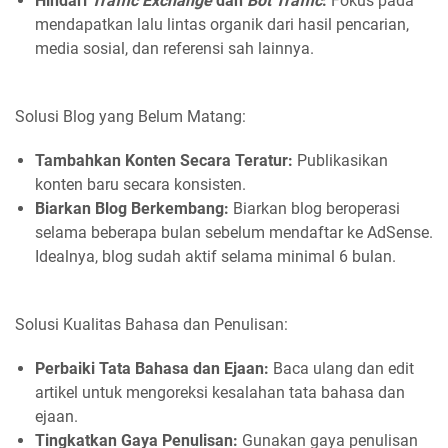
Hindari
Traffic Exchange
dan
Bot Traffic
:
Fokus pada
mendapatkan lalu lintas organik dari hasil pencarian,
media sosial, dan referensi sah lainnya.
Solusi Blog yang Belum Matang:
Tambahkan Konten Secara Teratur:
Publikasikan
konten baru secara konsisten.
Biarkan Blog Berkembang:
Biarkan blog beroperasi
selama beberapa bulan sebelum mendaftar ke AdSense.
Idealnya, blog sudah aktif selama minimal 6 bulan.
Solusi Kualitas Bahasa dan Penulisan:
Perbaiki Tata Bahasa dan Ejaan:
Baca ulang dan edit
artikel untuk mengoreksi kesalahan tata bahasa dan
ejaan.
Tingkatkan Gaya Penulisan:
Gunakan gaya penulisan