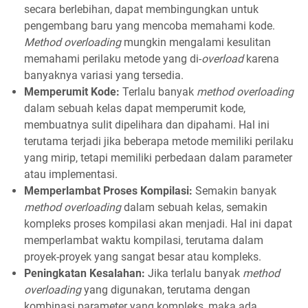
secara berlebihan, dapat membingungkan untuk
pengembang baru yang mencoba memahami kode.
Method overloading
mungkin mengalami kesulitan
memahami perilaku metode yang di-
overload
karena
banyaknya variasi yang tersedia.
Memperumit Kode:
Terlalu banyak
method overloading
dalam sebuah kelas dapat memperumit kode,
membuatnya sulit dipelihara dan dipahami. Hal ini
terutama terjadi jika beberapa metode memiliki perilaku
yang mirip, tetapi memiliki perbedaan dalam parameter
atau implementasi.
Memperlambat Proses Kompilasi:
Semakin banyak
method overloading
dalam sebuah kelas, semakin
kompleks proses kompilasi akan menjadi. Hal ini dapat
memperlambat waktu kompilasi, terutama dalam
proyek-proyek yang sangat besar atau kompleks.
Peningkatan Kesalahan:
Jika terlalu banyak
method
overloading
yang digunakan, terutama dengan
kombinasi parameter yang kompleks, maka ada