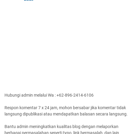
Hubungi admin melalui Wa : +62-896-2414-6106
Respon komentar 7 x 24 jam, mohon bersabar jika komentar tidak
langsung dipublikasi atau mendapatkan balasan secara langsung.
Bantu admin meningkatkan kualitas blog dengan melaporkan
berbagai permasalahan seperti typo, link bermasalah, dan lain