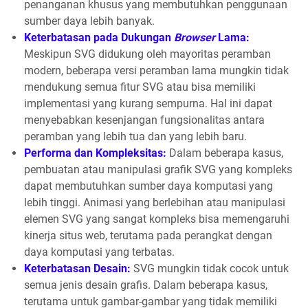
penanganan khusus yang membutuhkan penggunaan
sumber daya lebih banyak.
Keterbatasan pada Dukungan
Browser
Lama:
Meskipun SVG didukung oleh mayoritas peramban
modern, beberapa versi peramban lama mungkin tidak
mendukung semua fitur SVG atau bisa memiliki
implementasi yang kurang sempurna. Hal ini dapat
menyebabkan kesenjangan fungsionalitas antara
peramban yang lebih tua dan yang lebih baru.
Performa dan Kompleksitas:
Dalam beberapa kasus,
pembuatan atau manipulasi grafik SVG yang kompleks
dapat membutuhkan sumber daya komputasi yang
lebih tinggi. Animasi yang berlebihan atau manipulasi
elemen SVG yang sangat kompleks bisa memengaruhi
kinerja situs web, terutama pada perangkat dengan
daya komputasi yang terbatas.
Keterbatasan Desain:
SVG mungkin tidak cocok untuk
semua jenis desain grafis. Dalam beberapa kasus,
terutama untuk gambar-gambar yang tidak memiliki