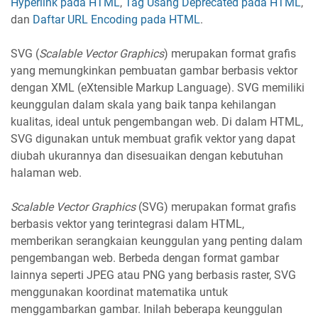
Hyperlink pada HTML
,
Tag Usang Deprecated pada HTML
,
dan
Daftar URL Encoding pada HTML
.
SVG (
Scalable Vector Graphics
) merupakan format grafis
yang memungkinkan pembuatan gambar berbasis vektor
dengan XML (eXtensible Markup Language). SVG memiliki
keunggulan dalam skala yang baik tanpa kehilangan
kualitas, ideal untuk pengembangan web. Di dalam HTML,
SVG digunakan untuk membuat grafik vektor yang dapat
diubah ukurannya dan disesuaikan dengan kebutuhan
halaman web.
Scalable Vector Graphics
(SVG) merupakan format grafis
berbasis vektor yang terintegrasi dalam HTML,
memberikan serangkaian keunggulan yang penting dalam
pengembangan web. Berbeda dengan format gambar
lainnya seperti JPEG atau PNG yang berbasis raster, SVG
menggunakan koordinat matematika untuk
menggambarkan gambar. Inilah beberapa keunggulan