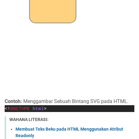
Contoh:
Menggambar Sebuah Bintang SVG pada HTML.
<!
DOCTYPE 
html
>
WAHANA LITERASI:
Membuat Teks Beku pada HTML Menggunakan Atribut
Readonly