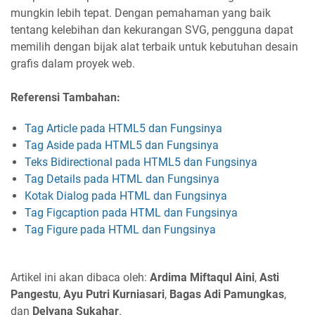
mungkin lebih tepat. Dengan pemahaman yang baik
tentang kelebihan dan kekurangan SVG, pengguna dapat
memilih dengan bijak alat terbaik untuk kebutuhan desain
grafis dalam proyek web.
Referensi Tambahan:
Tag Article pada HTML5 dan Fungsinya
Tag Aside pada HTML5 dan Fungsinya
Teks Bidirectional pada HTML5 dan Fungsinya
Tag Details pada HTML dan Fungsinya
Kotak Dialog pada HTML dan Fungsinya
Tag Figcaption pada HTML dan Fungsinya
Tag Figure pada HTML dan Fungsinya
Artikel ini akan dibaca oleh:
Ardima Miftaqul Aini
,
Asti
Pangestu
,
Ayu Putri Kurniasari
,
Bagas Adi Pamungkas
,
dan
Delyana Sukahar
.