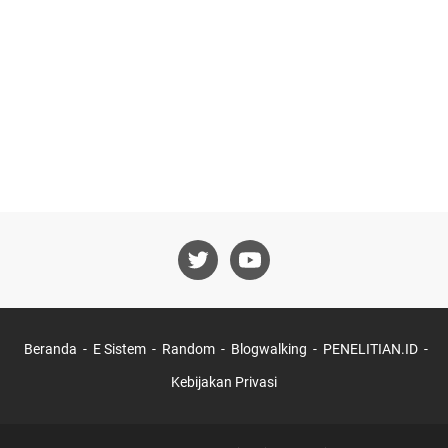
Beranda
E Sistem
Random
Blogwalking
PENELITIAN.ID
Kebijakan Privasi