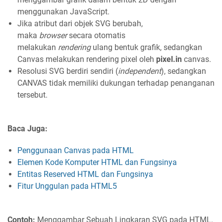
menggunakan JavaScript.
Jika atribut dari objek SVG berubah,
maka
browser
secara otomatis
melakukan
rendering
ulang bentuk grafik, sedangkan
Canvas melakukan rendering pixel oleh
pixel.in
canvas.
Resolusi SVG berdiri sendiri (
independent
), sedangkan
CANVAS tidak memiliki dukungan terhadap penanganan
tersebut.
Baca Juga:
Penggunaan Canvas pada HTML
Elemen Kode Komputer HTML dan Fungsinya
Entitas Reserved HTML dan Fungsinya
Fitur Unggulan pada HTML5
Contoh:
Menggambar Sebuah Lingkaran SVG pada HTML.