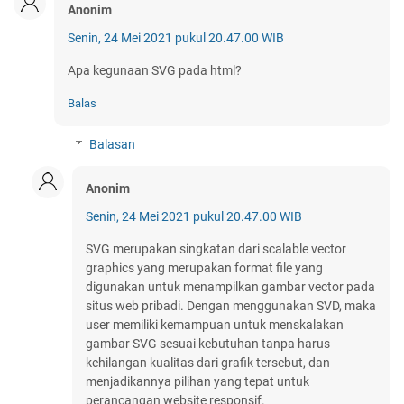
Anonim
Senin, 24 Mei 2021 pukul 20.47.00 WIB
Apa kegunaan SVG pada html?
Balas
Balasan
Anonim
Senin, 24 Mei 2021 pukul 20.47.00 WIB
SVG merupakan singkatan dari scalable vector
graphics yang merupakan format file yang
digunakan untuk menampilkan gambar vector pada
situs web pribadi. Dengan menggunakan SVD, maka
user memiliki kemampuan untuk menskalakan
gambar SVG sesuai kebutuhan tanpa harus
kehilangan kualitas dari grafik tersebut, dan
menjadikannya pilihan yang tepat untuk
perancangan website responsif.