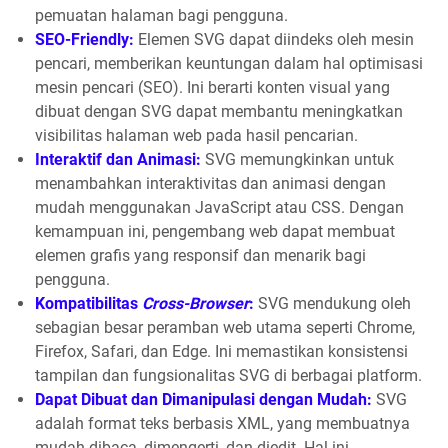
pemuatan halaman bagi pengguna.
SEO-Friendly:
Elemen SVG dapat diindeks oleh mesin
pencari, memberikan keuntungan dalam hal optimisasi
mesin pencari (SEO). Ini berarti konten visual yang
dibuat dengan SVG dapat membantu meningkatkan
visibilitas halaman web pada hasil pencarian.
Interaktif dan Animasi:
SVG memungkinkan untuk
menambahkan interaktivitas dan animasi dengan
mudah menggunakan JavaScript atau CSS. Dengan
kemampuan ini, pengembang web dapat membuat
elemen grafis yang responsif dan menarik bagi
pengguna.
Kompatibilitas
Cross-Browser
:
SVG mendukung oleh
sebagian besar peramban web utama seperti Chrome,
Firefox, Safari, dan Edge. Ini memastikan konsistensi
tampilan dan fungsionalitas SVG di berbagai platform.
Dapat Dibuat dan Dimanipulasi dengan Mudah:
SVG
adalah format teks berbasis XML, yang membuatnya
mudah dibaca, dimengerti, dan diedit. Hal ini