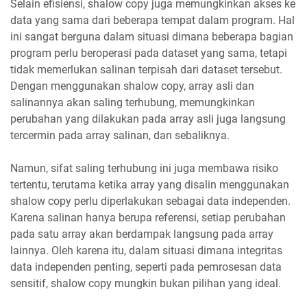
Selain efisiensi, shalow copy juga memungkinkan akses ke
data yang sama dari beberapa tempat dalam program. Hal
ini sangat berguna dalam situasi dimana beberapa bagian
program perlu beroperasi pada dataset yang sama, tetapi
tidak memerlukan salinan terpisah dari dataset tersebut.
Dengan menggunakan shalow copy, array asli dan
salinannya akan saling terhubung, memungkinkan
perubahan yang dilakukan pada array asli juga langsung
tercermin pada array salinan, dan sebaliknya.
Namun, sifat saling terhubung ini juga membawa risiko
tertentu, terutama ketika array yang disalin menggunakan
shalow copy perlu diperlakukan sebagai data independen.
Karena salinan hanya berupa referensi, setiap perubahan
pada satu array akan berdampak langsung pada array
lainnya. Oleh karena itu, dalam situasi dimana integritas
data independen penting, seperti pada pemrosesan data
sensitif, shalow copy mungkin bukan pilihan yang ideal.