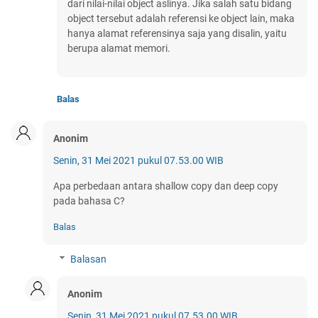
dari nilai-nilai object aslinya. Jika salah satu bidang
object tersebut adalah referensi ke object lain, maka
hanya alamat referensinya saja yang disalin, yaitu
berupa alamat memori.
Balas
Anonim
Senin, 31 Mei 2021 pukul 07.53.00 WIB
Apa perbedaan antara shallow copy dan deep copy
pada bahasa C?
Balas
Balasan
Anonim
Senin, 31 Mei 2021 pukul 07.53.00 WIB