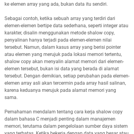
ke elemen array yang ada, bukan data itu sendiri.
Sebagai contoh, ketika sebuah array yang terdiri dari
elemen-elemen bertipe data sederhana, seperti integer atau
karakter, disalin menggunakan metode shalow copy,
penyalinan hanya terjadi pada elemen-elemen nilai
tersebut. Namun, dalam kasus array yang berisi pointer
atau elemen yang merujuk pada lokasi memori tertentu,
shalow copy akan menyalin alamat memori dari elemen-
elemen tersebut, bukan isi data yang berada di alamat
tersebut. Dengan demikian, setiap perubahan pada elemen-
elemen array asli akan tercermin pada array hasil salinan,
karena keduanya merujuk pada alamat memori yang
sama.
Pemahaman mendalam tentang cara kerja shalow copy
dalam bahasa C menjadi penting dalam manajemen
memori, terutama dalam pengelolaan sumber daya sistem
yang terbatas. Ketika bekerja dengan data yang besar atau