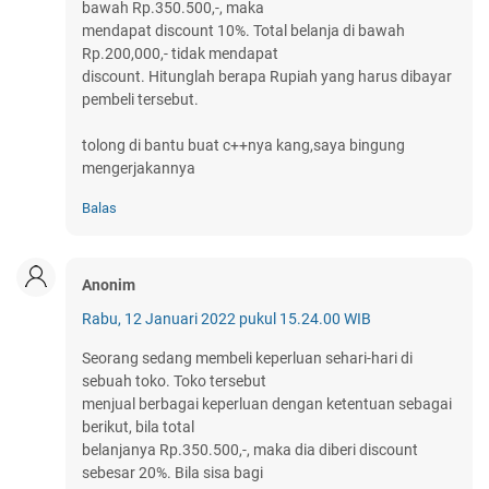
bawah Rp.350.500,-, maka
mendapat discount 10%. Total belanja di bawah
Rp.200,000,- tidak mendapat
discount. Hitunglah berapa Rupiah yang harus dibayar
pembeli tersebut.
tolong di bantu buat c++nya kang,saya bingung
mengerjakannya
Balas
Anonim
Rabu, 12 Januari 2022 pukul 15.24.00 WIB
Seorang sedang membeli keperluan sehari-hari di
sebuah toko. Toko tersebut
menjual berbagai keperluan dengan ketentuan sebagai
berikut, bila total
belanjanya Rp.350.500,-, maka dia diberi discount
sebesar 20%. Bila sisa bagi