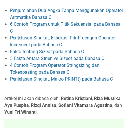
Penjumlahan Dua Angka Tanpa Menggunakan Operator
Aritmatika Bahasa C
6 Contoh Program untuk Titik Sekuensial pada Bahasa
C
Penjelasan Singkat, Eksekusi Printf dengan Operator
Increment pada Bahasa C
Fakta tentang Sizeof pada Bahasa C
5 Fakta Antara Strlen vs Sizeof pada Bahasa C
4 Contoh Program Operator Stringsizing dan
Tokenpasting pada Bahasa C
Penjelasan Singkat, Makro PRINT() pada Bahasa C
Artikel ini akan dibaca oleh:
Retina Kristiani
,
Riza Mustika
Ayu Puspita
,
Rizqi Annisa
,
Sofiani Vitamara Agustina
, dan
Yuni Tri Winanti
.