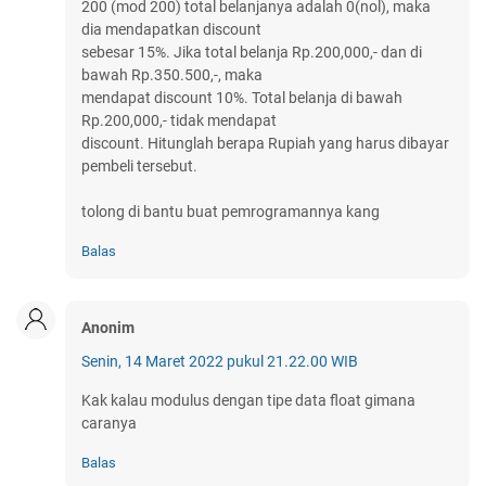
200 (mod 200) total belanjanya adalah 0(nol), maka
dia mendapatkan discount
sebesar 15%. Jika total belanja Rp.200,000,- dan di
bawah Rp.350.500,-, maka
mendapat discount 10%. Total belanja di bawah
Rp.200,000,- tidak mendapat
discount. Hitunglah berapa Rupiah yang harus dibayar
pembeli tersebut.
tolong di bantu buat pemrogramannya kang
Balas
Anonim
Senin, 14 Maret 2022 pukul 21.22.00 WIB
Kak kalau modulus dengan tipe data float gimana
caranya
Balas