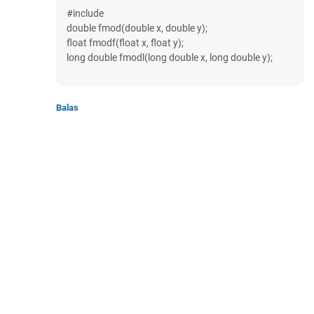
#include
double fmod(double x, double y);
float fmodf(float x, float y);
long double fmodl(long double x, long double y);
Balas