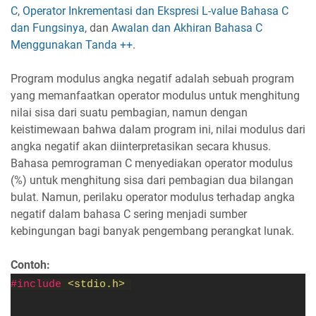
C
,
Operator Inkrementasi dan Ekspresi L-value Bahasa C
dan Fungsinya
, dan
Awalan dan Akhiran Bahasa C
Menggunakan Tanda ++
.
Program modulus angka negatif adalah sebuah program
yang memanfaatkan operator modulus untuk menghitung
nilai sisa dari suatu pembagian, namun dengan
keistimewaan bahwa dalam program ini, nilai modulus dari
angka negatif akan diinterpretasikan secara khusus.
Bahasa pemrograman C menyediakan operator modulus
(%) untuk menghitung sisa dari pembagian dua bilangan
bulat. Namun, perilaku operator modulus terhadap angka
negatif dalam bahasa C sering menjadi sumber
kebingungan bagi banyak pengembang perangkat lunak.
Contoh:
#include 
<stdio.h> 