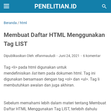
PENELITIAN.ID
Beranda
/
html
Membuat Daftar HTML Menggunakan
Tag LIST
Dipublikasikan Oleh: elfanmauludi
Juni 24, 2021
6 komentar
Tag <li> pada html digunakan untuk
mendefinisikan
list
item pada dokumen html. Tag ini
digunakan bersamaan dengan tag <ol> dan <ul>. Tag li
membutuhkan awalan dan juga akhiran.
Sebelum memahami lebih dalam materi tentang Membuat
Daftar HTML Menggunakan Tag LIST, terlebih dahulu