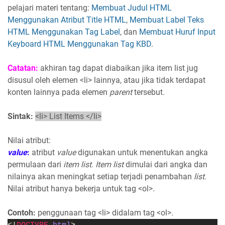
pelajari materi tentang:
Membuat Judul HTML
Menggunakan Atribut Title HTML
,
Membuat Label Teks
HTML Menggunakan Tag Label
, dan
Membuat Huruf Input
Keyboard HTML Menggunakan Tag KBD
.
Catatan:
akhiran tag dapat diabaikan jika item list jug
disusul oleh elemen <li> lainnya, atau jika tidak terdapat
konten lainnya pada elemen
parent
tersebut.
Sintak:
<li> List Items </li>
Nilai atribut:
value
:
atribut
value
digunakan untuk menentukan angka
permulaan dari
item list
.
Item list
dimulai dari angka dan
nilainya akan meningkat setiap terjadi penambahan
list
.
Nilai atribut hanya bekerja untuk tag <ol>.
Contoh:
penggunaan tag <li> didalam tag <ol>.