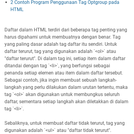
2 Contoh Program Penggunaan Tag Optgroup pada
HTML
Daftar dalam HTML terdiri dari beberapa tag penting yang
harus dipahami untuk membuatnya dengan benar. Tag
yang paling dasar adalah tag daftar itu sendiri. Untuk
daftar terurut, tag yang digunakan adalah `<ol>` atau
"daftar terurut". Di dalam tag ini, setiap item dalam daftar
ditandai dengan tag `<li>`, yang berfungsi sebagai
penanda setiap elemen atau item dalam daftar tersebut.
Sebagai contoh, jika ingin membuat sebuah langkah-
langkah yang perlu dilakukan dalam urutan tertentu, maka
tag `<ol>` akan digunakan untuk membungkus seluruh
daftar, sementara setiap langkah akan diletakkan di dalam
tag `<li>`.
Sebaliknya, untuk membuat daftar tidak terurut, tag yang
digunakan adalah `<ul>` atau "daftar tidak terurut".