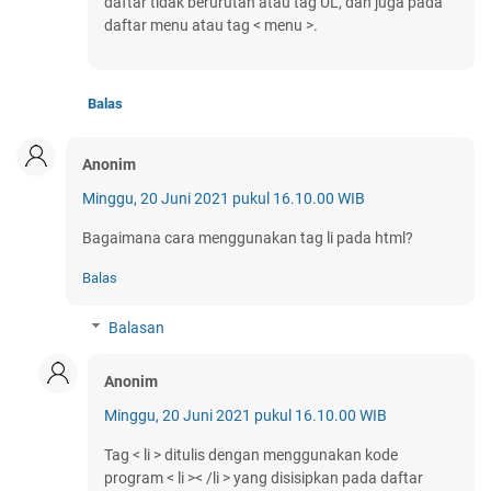
daftar tidak berurutan atau tag UL, dan juga pada
daftar menu atau tag < menu >.
Balas
Anonim
Minggu, 20 Juni 2021 pukul 16.10.00 WIB
Bagaimana cara menggunakan tag li pada html?
Balas
Balasan
Anonim
Minggu, 20 Juni 2021 pukul 16.10.00 WIB
Tag < li > ditulis dengan menggunakan kode
program < li >< /li > yang disisipkan pada daftar