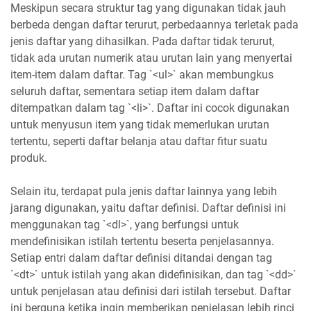
Meskipun secara struktur tag yang digunakan tidak jauh
berbeda dengan daftar terurut, perbedaannya terletak pada
jenis daftar yang dihasilkan. Pada daftar tidak terurut,
tidak ada urutan numerik atau urutan lain yang menyertai
item-item dalam daftar. Tag `<ul>` akan membungkus
seluruh daftar, sementara setiap item dalam daftar
ditempatkan dalam tag `<li>`. Daftar ini cocok digunakan
untuk menyusun item yang tidak memerlukan urutan
tertentu, seperti daftar belanja atau daftar fitur suatu
produk.
Selain itu, terdapat pula jenis daftar lainnya yang lebih
jarang digunakan, yaitu daftar definisi. Daftar definisi ini
menggunakan tag `<dl>`, yang berfungsi untuk
mendefinisikan istilah tertentu beserta penjelasannya.
Setiap entri dalam daftar definisi ditandai dengan tag
`<dt>` untuk istilah yang akan didefinisikan, dan tag `<dd>`
untuk penjelasan atau definisi dari istilah tersebut. Daftar
ini berguna ketika ingin memberikan penjelasan lebih rinci