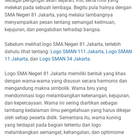
sebagai pengingat akan sejarah, visi, serta misi yang
melekat pada sebuah lembaga. Begitu pula halnya dengan
SMA Negeri 81 Jakarta, yang melalui lambangnya
menyampaikan pesan tentang semangat keilmuan,
kejujuran, dan pengabdian terhadap bangsa.
Sebelum melihat logo SMA Negeri 81 Jakarta, terlebih
dahulu lihat tentang:
Logo SMAN 111 Jakarta
,
Logo SMAN
11 Jakarta
, dan
Logo SMAN 34 Jakarta
.
Logo SMA Negeri 81 Jakarta memiliki bentuk yang khas
dengan warna-warna yang disusun secara harmonis dan
mengandung makna simbolik. Warna biru yang
mendominasi logo melambangkan ketenangan, kejujuran,
dan kepercayaan. Warna ini sering diartikan sebagai
lambang kedalaman ilmu pengetahuan yang harus dikejar
oleh setiap peserta didik. Sementara itu, warna kuning
yang terdapat pada bagian tertentu dari logo
melambangkan semangat, kehangatan, dan optimisme