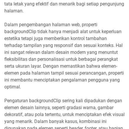
tata letak yang efektif dan menarik bagi setiap pengunjung
halaman.
Dalam pengembangan halaman web, properti
backgroundClip tidak hanya menjadi alat untuk keperluan
estetika tetapi juga memberikan kontrol tambahan
terhadap tampilan yang responsif dan sesuai konteks. Hal
ini sangat relevan dalam desain modern yang menuntut
fleksibilitas dan personalisasi untuk berbagai perangkat
serta ukuran layar. Dengan memastikan bahwa elemen-
elemen pada halaman tampil sesuai perancangan, properti
ini membantu menciptakan pengalaman pengguna yang
optimal.
Pengaturan backgroundClip sering kali dipadukan dengan
elemen desain lainnya, seperti gradasi warna, gambar
dekoratif, atau pola tertentu, untuk menciptakan efek visual
yang menarik. Dalam banyak kasus, kombinasi ini
digunakan pada elemen seperti header, footer, atau bagian