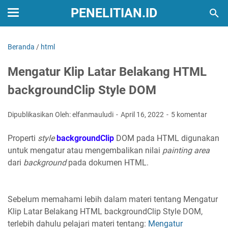
PENELITIAN.ID
Beranda
/
html
Mengatur Klip Latar Belakang HTML
backgroundClip Style DOM
Dipublikasikan Oleh: elfanmauludi
April 16, 2022
5 komentar
Properti
style
backgroundClip
DOM pada HTML digunakan
untuk mengatur atau mengembalikan nilai
painting area
dari
background
pada dokumen HTML.
Sebelum memahami lebih dalam materi tentang Mengatur
Klip Latar Belakang HTML backgroundClip Style DOM,
terlebih dahulu pelajari materi tentang:
Mengatur