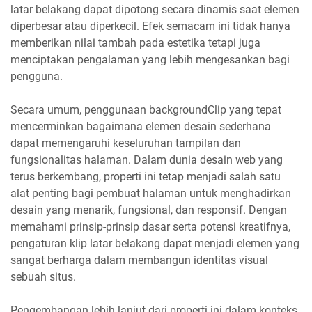
latar belakang dapat dipotong secara dinamis saat elemen
diperbesar atau diperkecil. Efek semacam ini tidak hanya
memberikan nilai tambah pada estetika tetapi juga
menciptakan pengalaman yang lebih mengesankan bagi
pengguna.
Secara umum, penggunaan backgroundClip yang tepat
mencerminkan bagaimana elemen desain sederhana
dapat memengaruhi keseluruhan tampilan dan
fungsionalitas halaman. Dalam dunia desain web yang
terus berkembang, properti ini tetap menjadi salah satu
alat penting bagi pembuat halaman untuk menghadirkan
desain yang menarik, fungsional, dan responsif. Dengan
memahami prinsip-prinsip dasar serta potensi kreatifnya,
pengaturan klip latar belakang dapat menjadi elemen yang
sangat berharga dalam membangun identitas visual
sebuah situs.
Pengembangan lebih lanjut dari properti ini dalam konteks