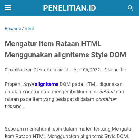
PENELITIAN.ID
Beranda
/
html
Mengatur Item Rataan HTML
Menggunakan alignItems Style DOM
Dipublikasikan Oleh: elfanmauludi
April 06, 2022
5 komentar
Properti
Style
alignItems
DOM pada HTML digunakan
untuk mengatur atau mengembalikan nilai
default
dari
rataan pada item yang terdapat di dalam
container
fleksibel.
Sebelum memahami lebih dalam materi tentang Mengatur
Item Rataan HTML Menggunakan alignItems Style DOM,