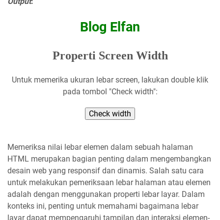
Output
:
Blog Elfan
Properti Screen Width
Untuk memerika ukuran lebar screen, lakukan double klik
pada tombol "Check width":
Check width
Memeriksa nilai lebar elemen dalam sebuah halaman
HTML merupakan bagian penting dalam mengembangkan
desain web yang responsif dan dinamis. Salah satu cara
untuk melakukan pemeriksaan lebar halaman atau elemen
adalah dengan menggunakan properti lebar layar. Dalam
konteks ini, penting untuk memahami bagaimana lebar
layar dapat mempengaruhi tampilan dan interaksi elemen-