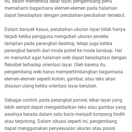
itu, selain memeriksa lebar layar, pengembang perlu
memahami bagaimana elemen-elemen pada halaman
dapat beradaptasi dengan perubahan-perubahan tersebut.
Dalam banyak kasus, perubahan ukuran layar tidak hanya
terjadi ketika pengguna mengubah ukuran jendela
tampilan pada perangkat desktop, tetapi juga ketika
perangkat beralih dari mode potret ke mode lanskap. Hal
ini menuntut agar halaman web dapat beradaptasi dengan
fleksibel terhadap orientasi layar. Oleh karena itu,
pengembang web harus mempertimbangkan bagaimana
elemen-elemen seperti kolom, gambar, atau teks akan
disusun ulang ketika orientasi layar berubah.
Sebagai contoh, pada perangkat ponsel, lebar layar yang
lebih sempit dapat mengakibatkan teks atau gambar yang
awalnya berada dalam satu baris menjadi tumpang tindih
atau terpotong. Dalam situasi seperti ini, pengembang
dapat menggunakan penyesuaian ukuran atau posisi