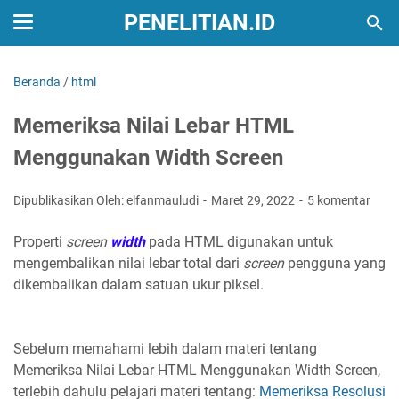
PENELITIAN.ID
Beranda
/
html
Memeriksa Nilai Lebar HTML
Menggunakan Width Screen
Dipublikasikan Oleh: elfanmauludi
Maret 29, 2022
5 komentar
Properti
screen
width
pada HTML digunakan untuk
mengembalikan nilai lebar total dari
screen
pengguna yang
dikembalikan dalam satuan ukur piksel.
Sebelum memahami lebih dalam materi tentang
Memeriksa Nilai Lebar HTML Menggunakan Width Screen,
terlebih dahulu pelajari materi tentang:
Memeriksa Resolusi