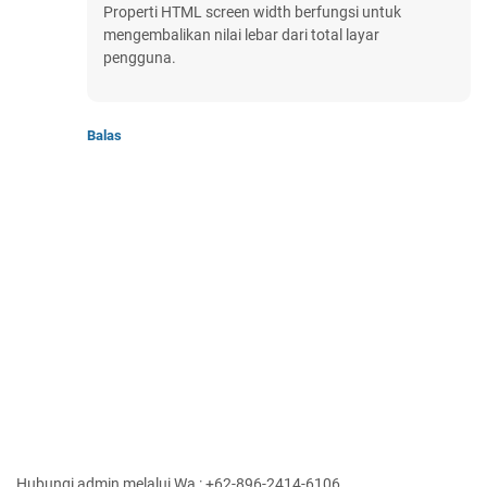
Properti HTML screen width berfungsi untuk
mengembalikan nilai lebar dari total layar
pengguna.
Balas
Hubungi admin melalui Wa : +62-896-2414-6106