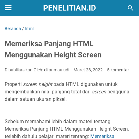
PENELITIAN.ID
Beranda
/
html
Memeriksa Panjang HTML
Menggunakan Height Screen
Dipublikasikan Oleh: elfanmauludi
Maret 28, 2022
5 komentar
Properti
screen height
pada HTML digunakan untuk
mengembalikan nilai panjang total dari
screen
pengguna
dalam satuan ukuran piksel.
Sebelum memahami lebih dalam materi tentang
Memeriksa Panjang HTML Menggunakan Height Screen,
terlebih dahulu pelajari materi tentang:
Memeriksa