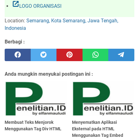
open_in_new
LOGO ORGANISASI
Location:
Semarang, Kota Semarang, Jawa Tengah,
Indonesia
Berbagi :
Anda mungkin menyukai postingan ini :
Membuat Teks Menjorok
Menyematkan Aplikasi
Menggunakan Tag Div HTML
Eksternal pada HTML
Menggunakan Tag Embed