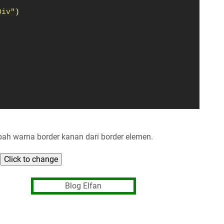
Div"
)
ah warna border kanan dari border elemen.
Click to change
Blog Elfan