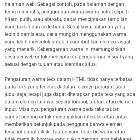
halaman web. Sebagai contoh, pada halaman dengan
tema minimalis, penggunaan warna-warna netral seperti
hitam, putih, atau abu-abu dapat menciptakan tampilan
yang bersih dan sederhana. Sebaliknya, halaman yang
lebih dinamis atau ceria mungkin menggunakan warna
yang lebih mencolok untuk menambahkan elemen visual
yang menarik. Keberagaman warna ini memungkinkan
desainer web untuk menciptakan pengalaman visual yang
sesuai dengan tujuan atau identitas situs.
Pengaturan warna teks dalam HTML tidak hanya terbatas
pada teks yang terletak di dalam elemen paragraf atau
judul saja, tetapi juga dapat diterapkan pada teks yang ada
dalam elemen lainnya, seperti tombol, tautan, atau elemen
input. Misalnya, pengaturan warna pada teks tautan
sangat penting untuk menunjukkan interaksi atau untuk
memberikan petunjuk pada pengguna bahwa elemen
tersebut dapat diklik. Tautan yang tidak berwarna atau
tidak memiliki kontras yang cukup dengan latar belakang