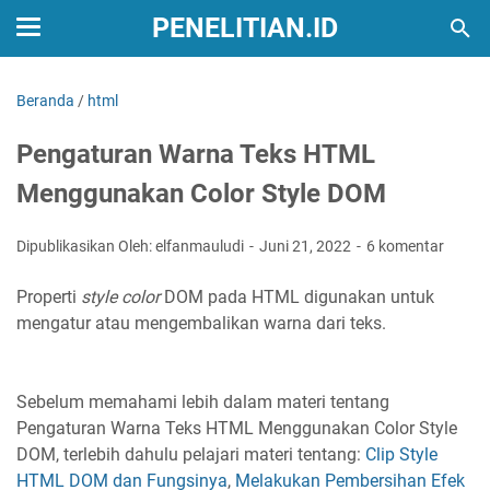
PENELITIAN.ID
Beranda
/
html
Pengaturan Warna Teks HTML
Menggunakan Color Style DOM
Dipublikasikan Oleh: elfanmauludi
Juni 21, 2022
6 komentar
Properti
style color
DOM pada HTML digunakan untuk
mengatur atau mengembalikan warna dari teks.
Sebelum memahami lebih dalam materi tentang
Pengaturan Warna Teks HTML Menggunakan Color Style
DOM, terlebih dahulu pelajari materi tentang:
Clip Style
HTML DOM dan Fungsinya
,
Melakukan Pembersihan Efek