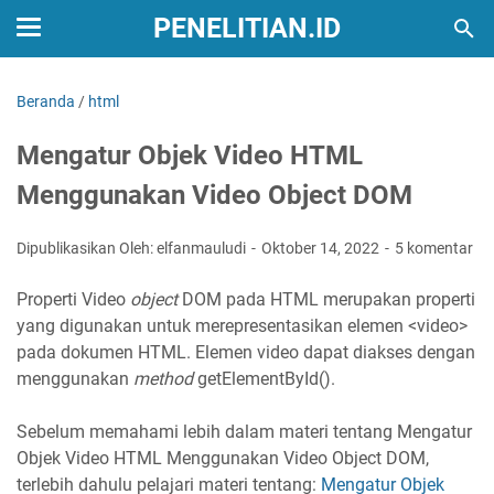
PENELITIAN.ID
Beranda
/
html
Mengatur Objek Video HTML
Menggunakan Video Object DOM
Dipublikasikan Oleh: elfanmauludi
Oktober 14, 2022
5 komentar
Properti Video
object
DOM pada HTML merupakan properti
yang digunakan untuk merepresentasikan elemen <video>
pada dokumen HTML. Elemen video dapat diakses dengan
menggunakan
method
getElementById().
Sebelum memahami lebih dalam materi tentang Mengatur
Objek Video HTML Menggunakan Video Object DOM,
terlebih dahulu pelajari materi tentang:
Mengatur Objek