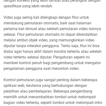
dengan koneksi yang lebih lambat atau perangkat dengan
spesifikasi yang lebih rendah.
Video juga sering kali dilengkapi dengan fitur untuk
mendukung pemutaran otomatis, baik saat halaman
pertama kali dimuat atau setelah pemutaran video lainnya
selesai. Fitur pemutaran otomatis ini dapat dikendalikan
melalui atribut objek video, yang memungkinkan video
diputar tanpa interaksi pengguna. Tentu saja, fitur ini bisa
diatur agar hanya aktif dalam kondisi tertentu atau setelah
video tertentu selesai diputar. Pengaturan seperti ini
memberi kontrol penuh bagi pengembang untuk mengatur
pengalaman pengguna saat menonton video.
Kontrol pemutaran juga sangat penting dalam beberapa
aplikasi web, terutama yang berhubungan dengan
pelatihan atau pembelajaran. Beberapa pengembang
memilih untuk menambahkan tombol untuk melompati
bagian video tertentu, seperti tombol untuk melompati intro