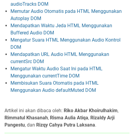
audioTracks DOM
Memutar Audio Otomatis pada HTML Menggunakan
Autoplay DOM
Mendapatkan Waktu Jeda HTML Menggunakan
Buffered Audio DOM
Mengatur Suara HTML Menggunakan Audio Kontrol
DOM
Mendapatkan URL Audio HTML Menggunakan
currentSrc DOM
Mengatur Waktu Audio Saat Ini pada HTML
Menggunakan currentTime DOM
Membisukan Suara Otomatis pada HTML
Menggunakan Audio defaultMuted DOM
Artikel ini akan dibaca oleh:
Riko Akbar Khoirulhakim
,
Rimmatul Khasanah
,
Risma Aulia Atiqa
,
Rizaldy Arji
Pangestu
, dan
Rizqy Cahya Putra Laksana
.