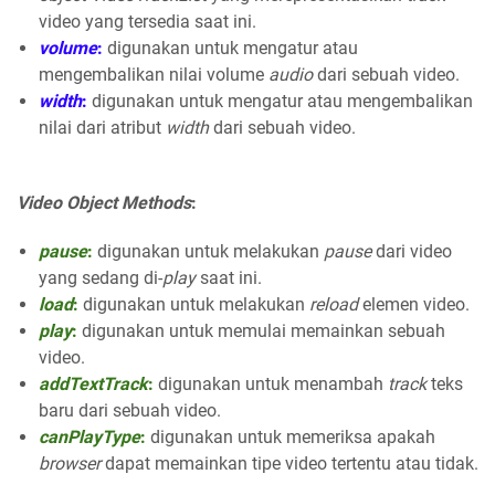
video yang tersedia saat ini.
volume
:
digunakan untuk mengatur atau
mengembalikan nilai volume
audio
dari sebuah video.
width
:
digunakan untuk mengatur atau mengembalikan
nilai dari atribut
width
dari sebuah video.
Video Object Methods
:
pause
:
digunakan untuk melakukan
pause
dari video
yang sedang di-
play
saat ini.
load
:
digunakan untuk melakukan
reload
elemen video.
play
:
digunakan untuk memulai memainkan sebuah
video.
addTextTrack
:
digunakan untuk menambah
track
teks
baru dari sebuah video.
canPlayType
:
digunakan untuk memeriksa apakah
browser
dapat memainkan tipe video tertentu atau tidak.