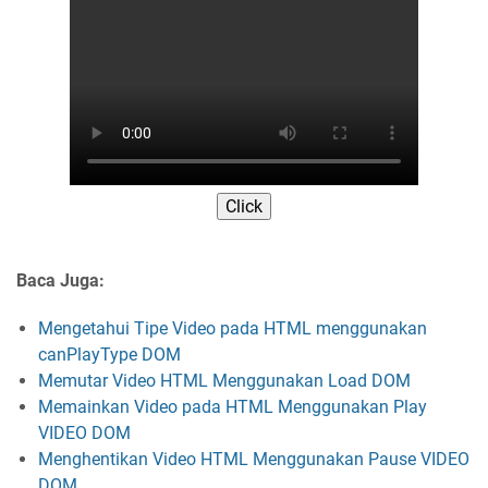
Click
Baca Juga:
Mengetahui Tipe Video pada HTML menggunakan
canPlayType DOM
Memutar Video HTML Menggunakan Load DOM
Memainkan Video pada HTML Menggunakan Play
VIDEO DOM
Menghentikan Video HTML Menggunakan Pause VIDEO
DOM