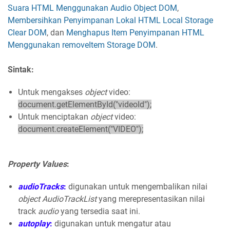
Suara HTML Menggunakan Audio Object DOM
,
Membersihkan Penyimpanan Lokal HTML Local Storage
Clear DOM
, dan
Menghapus Item Penyimpanan HTML
Menggunakan removeItem Storage DOM
.
Sintak:
Untuk mengakses
object
video:
document.getElementById("videoId");
Untuk menciptakan
object
video:
document.createElement("VIDEO");
Property Values
:
audioTracks
:
digunakan untuk mengembalikan nilai
object AudioTrackList
yang merepresentasikan nilai
track
audio
yang tersedia saat ini.
autoplay
:
digunakan untuk mengatur atau