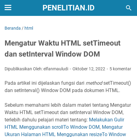
PENELITIAN.ID
Beranda
/
html
Mengatur Waktu HTML setTimeout
dan setInterval Window DOM
Dipublikasikan Oleh: elfanmauludi
Oktober 12, 2022
5 komentar
Pada artikel ini dijelaskan fungsi dari
method
setTimeout()
dan setInterval() Window DOM pada dokumen HTML.
Sebelum memahami lebih dalam materi tentang Mengatur
Waktu HTML setTimeout dan setInterval Window DOM,
terlebih dahulu pelajari materi tentang:
Melakukan Gulir
HTML Menggunakan scrollTo Window DOM
,
Mengatur
Ukuran Halaman HTML Menggunakan resizeTo Window