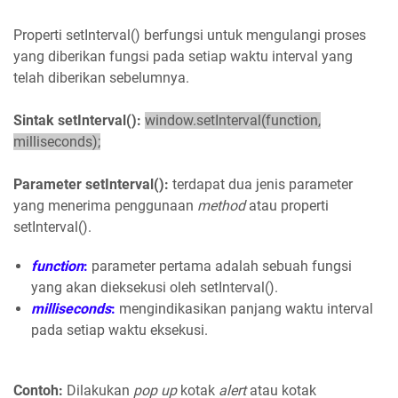
Properti setInterval() berfungsi untuk mengulangi proses
yang diberikan fungsi pada setiap waktu interval yang
telah diberikan sebelumnya.
Sintak setInterval():
window.setInterval(function,
milliseconds);
Parameter setInterval():
terdapat dua jenis parameter
yang menerima penggunaan
method
atau properti
setInterval().
function
:
parameter pertama adalah sebuah fungsi
yang akan dieksekusi oleh setInterval().
milliseconds
:
mengindikasikan panjang waktu interval
pada setiap waktu eksekusi.
Contoh:
Dilakukan
pop up
kotak
alert
atau kotak