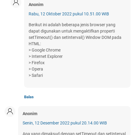
Anonim
Rabu, 12 Oktober 2022 pukul 10.51.00 WIB
Berikut ini adalah beberapa jenis browser yang
dapat digunakan untuk mengaktifkan properti
setTimeout() dan setInterval() Window DOM pada
HTML:
> Google Chrome
> Internet Explorer
> Firefox
> Opera
> Safari
Balas
Anonim
Senin, 12 Desember 2022 pukul 20.14.00 WIB
Apa yang dimaksud dengan setTimeout dan setInterval