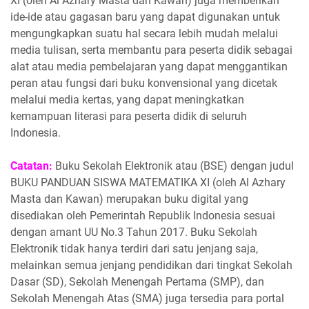
XI (oleh Al Azhary Masta dan Kawan) juga memberikan
ide-ide atau gagasan baru yang dapat digunakan untuk
mengungkapkan suatu hal secara lebih mudah melalui
media tulisan, serta membantu para peserta didik sebagai
alat atau media pembelajaran yang dapat menggantikan
peran atau fungsi dari buku konvensional yang dicetak
melalui media kertas, yang dapat meningkatkan
kemampuan literasi para peserta didik di seluruh
Indonesia.
Catatan:
Buku Sekolah Elektronik atau (BSE) dengan judul
BUKU PANDUAN SISWA MATEMATIKA XI (oleh Al Azhary
Masta dan Kawan) merupakan buku digital yang
disediakan oleh Pemerintah Republik Indonesia sesuai
dengan amant UU No.3 Tahun 2017. Buku Sekolah
Elektronik tidak hanya terdiri dari satu jenjang saja,
melainkan semua jenjang pendidikan dari tingkat Sekolah
Dasar (SD), Sekolah Menengah Pertama (SMP), dan
Sekolah Menengah Atas (SMA) juga tersedia para portal