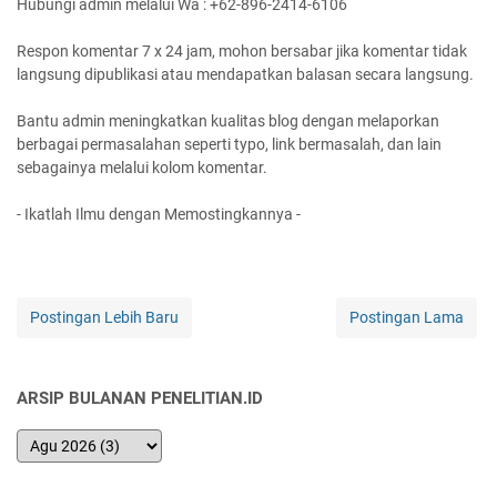
Hubungi admin melalui Wa : +62-896-2414-6106
Respon komentar 7 x 24 jam, mohon bersabar jika komentar tidak
langsung dipublikasi atau mendapatkan balasan secara langsung.
Bantu admin meningkatkan kualitas blog dengan melaporkan
berbagai permasalahan seperti typo, link bermasalah, dan lain
sebagainya melalui kolom komentar.
- Ikatlah Ilmu dengan Memostingkannya -
Postingan Lebih Baru
Postingan Lama
ARSIP BULANAN PENELITIAN.ID