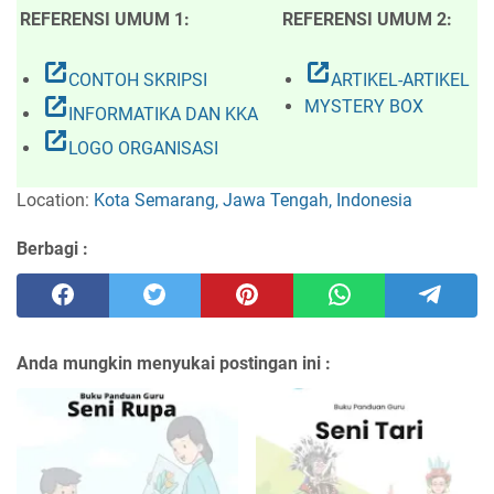
REFERENSI UMUM 1:
REFERENSI UMUM 2:
open_in_new
open_in_new
CONTOH SKRIPSI
ARTIKEL-ARTIKEL
open_in_new
MYSTERY BOX
INFORMATIKA DAN KKA
open_in_new
LOGO ORGANISASI
Location:
Kota Semarang, Jawa Tengah, Indonesia
Berbagi :
Anda mungkin menyukai postingan ini :