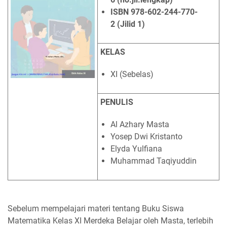
ISBN 978-602-244-770-
2 (Jilid 1)
KELAS
XI (Sebelas)
PENULIS
Al Azhary Masta
Yosep Dwi Kristanto
Elyda Yulfiana
Muhammad Taqiyuddin
Sebelum mempelajari materi tentang Buku Siswa
Matematika Kelas XI Merdeka Belajar oleh Masta, terlebih