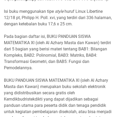
Isi buku menggunakan tipe
style
huruf Linux Libertine
12/18 pt, Philipp H. Poll. xvi, yang terdiri dari 336 halaman,
dengan ketebalan buku 17,6 x 25 cm.
Pada bagian daftar isi, BUKU PANDUAN SISWA
MATEMATIKA XI (oleh Al Azhary Masta dan Kawan) terdiri
dari 5 bagian yang berisi materi tentang BAB1: Bilangan
Kompleks, BAB2: Polinomial, BAB3: Matriks, BAB4:
Transformasi Geometri, dan BAB5: Fungsi dan
Pemodelannya.
BUKU PANDUAN SISWA MATEMATIKA XI (oleh Al Azhary
Masta dan Kawan) merupakan buku sekolah elektronik
yang didistribusikan secara gratis oleh
Kemdikbudristekdikti yang dapat dijadikan sebagai
panduan utama para peserta didik dan tenaga pendidik
untuk kegiatan pembelajaran disekolah, atau bisa menjadi