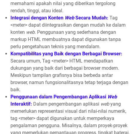
memahami apakah nilai yang diberikan tergolong
rendah, tinggi, atau ideal.
Integrasi dengan Konten
Web
Secara Mudah:
Tag
<meter> dapat diintegrasikan dengan mudah ke dalam
konten
web
. Penggunaan yang sederhana dengan
markup HTML membuatnya dapat digunakan tanpa
perlu pengetahuan teknis yang mendalam.
Kompatibilitas yang Baik dengan Berbagai Browser:
Secara umum, Tag <meter> HTML mendapatkan
dukungan yang baik dari berbagai browser modern.
Meskipun tampilan grafisnya bisa berbeda antar
browser, namun fungsionalitasnya tetap terjaga dengan
baik.
Penggunaan dalam Pengembangan Aplikasi
Web
Interaktif:
Dalam pengembangan aplikasi
web
yang
memerlukan representasi visual dari nilai-nilai numerik,
tag <meter> dapat digunakan untuk memperkaya
pengalaman pengguna. Misalnya, dalam proyek-proyek
yang memerlukan pemantauan progress, tingkat baterai,