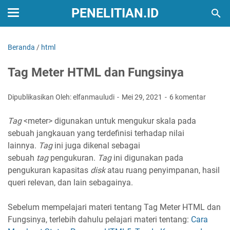
PENELITIAN.ID
Beranda
/
html
Tag Meter HTML dan Fungsinya
Dipublikasikan Oleh: elfanmauludi
Mei 29, 2021
6 komentar
Tag
<meter> digunakan untuk mengukur skala pada
sebuah jangkauan yang terdefinisi terhadap nilai
lainnya.
Tag
ini juga dikenal sebagai
sebuah
tag
pengukuran.
Tag
ini digunakan pada
pengukuran kapasitas
disk
atau ruang penyimpanan, hasil
queri relevan, dan lain sebagainya.
Sebelum mempelajari materi tentang Tag Meter HTML dan
Fungsinya, terlebih dahulu pelajari materi tentang:
Cara