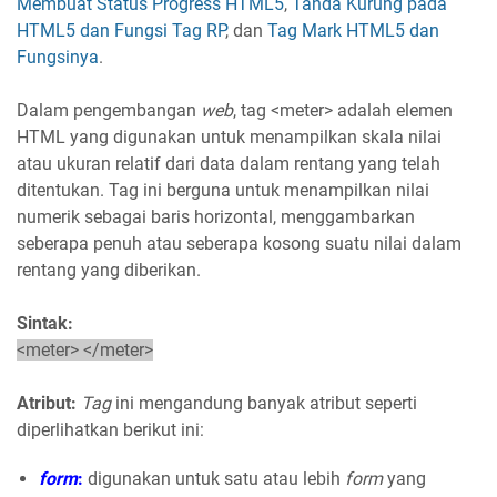
Membuat Status Progress HTML5
,
Tanda Kurung pada
HTML5 dan Fungsi Tag RP
, dan
Tag Mark HTML5 dan
Fungsinya
.
Dalam pengembangan
web
, tag <meter> adalah elemen
HTML yang digunakan untuk menampilkan skala nilai
atau ukuran relatif dari data dalam rentang yang telah
ditentukan. Tag ini berguna untuk menampilkan nilai
numerik sebagai baris horizontal, menggambarkan
seberapa penuh atau seberapa kosong suatu nilai dalam
rentang yang diberikan.
Sintak:
<meter> </meter>
Atribut:
Tag
ini mengandung banyak atribut seperti
diperlihatkan berikut ini:
form
:
digunakan untuk satu atau lebih
form
yang