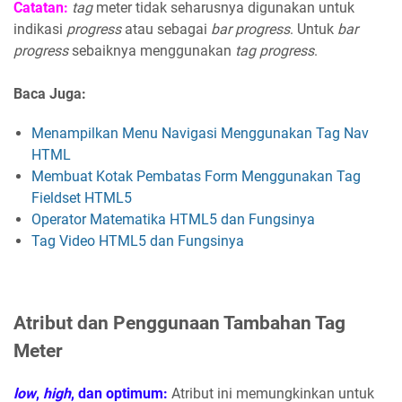
Catatan:
tag
meter tidak seharusnya digunakan untuk
indikasi
progress
atau sebagai
bar progress
. Untuk
bar
progress
sebaiknya menggunakan
tag progress
.
Baca Juga:
Menampilkan Menu Navigasi Menggunakan Tag Nav
HTML
Membuat Kotak Pembatas Form Menggunakan Tag
Fieldset HTML5
Operator Matematika HTML5 dan Fungsinya
Tag Video HTML5 dan Fungsinya
Atribut dan Penggunaan Tambahan Tag
Meter
low
,
high
, dan optimum:
Atribut ini memungkinkan untuk