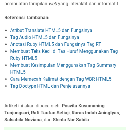
pembuatan tampilan
web
yang interaktif dan informatif.
Referensi Tambahan:
Atribut Translate HTML5 dan Fungsinya
Tag Audio HTML5 dan Fungsinya
Anotasi Ruby HTML5 dan Fungsinya Tag RT
Membuat Teks Kecil di Tas Huruf Menggunakan Tag
Ruby HTML5
Membuat Kesimpulan Menggunakan Tag Summary
HTML5
Cara Memecah Kalimat dengan Tag WBR HTML5
Tag Doctype HTML dan Penjelasannya
Artikel ini akan dibaca oleh:
Posvita Kusumaning
Tunjungsari
,
Rafi Taufan Setiaji
,
Raras Indah Aningtyas
,
Salsabila Noviana
, dan
Shinta Nur Sabila
.