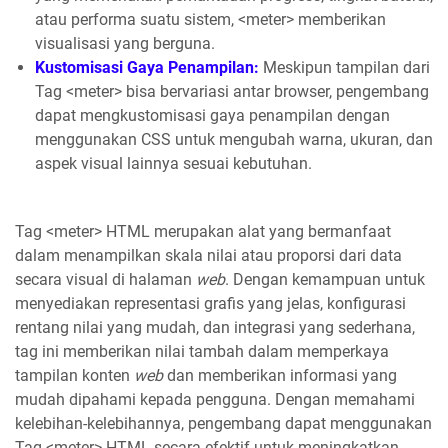
atau performa suatu sistem, <meter> memberikan
visualisasi yang berguna.
Kustomisasi Gaya Penampilan:
Meskipun tampilan dari
Tag <meter> bisa bervariasi antar browser, pengembang
dapat mengkustomisasi gaya penampilan dengan
menggunakan CSS untuk mengubah warna, ukuran, dan
aspek visual lainnya sesuai kebutuhan.
Tag <meter> HTML merupakan alat yang bermanfaat
dalam menampilkan skala nilai atau proporsi dari data
secara visual di halaman
web
. Dengan kemampuan untuk
menyediakan representasi grafis yang jelas, konfigurasi
rentang nilai yang mudah, dan integrasi yang sederhana,
tag ini memberikan nilai tambah dalam memperkaya
tampilan konten
web
dan memberikan informasi yang
mudah dipahami kepada pengguna. Dengan memahami
kelebihan-kelebihannya, pengembang dapat menggunakan
Tag <meter> HTML secara efektif untuk meningkatkan