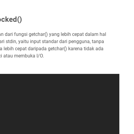
ocked()
n dari fungsi getchar() yang lebih cepat dalam hal
ri stdin, yaitu input standar dari pengguna, tanpa
 lebih cepat daripada getchar() karena tidak ada
ci atau membuka I/O.