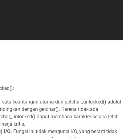
ked():
 satu keuntungan utama dari getchar_unlocked() adalah
andingkan dengan getchar(). Karena tidak ada
etchar_unlocked() dapat membaca karakter secara lebih
erja kritis.
) I/O:
Fungsi ini tidak mengunci I/O, yang berarti tidak