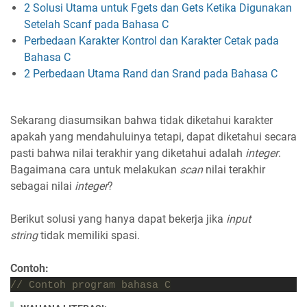
2 Solusi Utama untuk Fgets dan Gets Ketika Digunakan
Setelah Scanf pada Bahasa C
Perbedaan Karakter Kontrol dan Karakter Cetak pada
Bahasa C
2 Perbedaan Utama Rand dan Srand pada Bahasa C
Sekarang diasumsikan bahwa tidak diketahui karakter
apakah yang mendahuluinya tetapi, dapat diketahui secara
pasti bahwa nilai terakhir yang diketahui adalah
integer
.
Bagaimana cara untuk melakukan
scan
nilai terakhir
sebagai nilai
integer
?
Berikut solusi yang hanya dapat bekerja jika
input
string
tidak memiliki spasi.
Contoh:
// Contoh program bahasa C