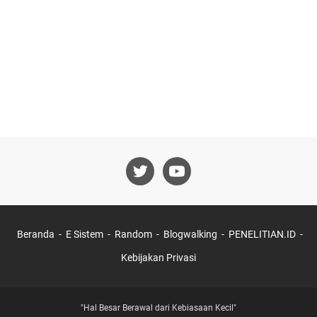
Beranda
E Sistem
Random
Blogwalking
PENELITIAN.ID
Kebijakan Privasi
"Hal Besar Berawal dari Kebiasaan Kecil"