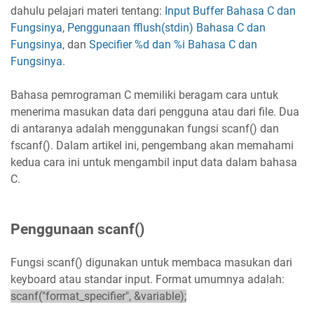
dahulu pelajari materi tentang:
Input Buffer Bahasa C dan
Fungsinya
,
Penggunaan fflush(stdin) Bahasa C dan
Fungsinya
, dan
Specifier %d dan %i Bahasa C dan
Fungsinya
.
Bahasa pemrograman C memiliki beragam cara untuk
menerima masukan data dari pengguna atau dari file. Dua
di antaranya adalah menggunakan fungsi scanf() dan
fscanf(). Dalam artikel ini, pengembang akan memahami
kedua cara ini untuk mengambil input data dalam bahasa
C.
Penggunaan scanf()
Fungsi scanf() digunakan untuk membaca masukan dari
keyboard atau standar input. Format umumnya adalah:
scanf("format_specifier", &variable);