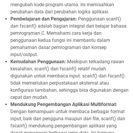
mengubah kode program utama. Ini memisahkan
perubahan data dari perubahan logika aplikasi.
Pembelajaran dan Pengajaran:
Penggunaan scanf()
dan fscanf() adalah bagian integral dari belajar bahasa
pemrograman C. Memahami cara kerja dan
penggunaan kedua fungsi ini membantu dalam
pemahaman dasar pemrograman dan konsep
input/output.
Kemudahan Penggunaan:
Meskipun terkadang rawan
kesalahan, scanf() dan fscanf() relatif mudah
digunakan untuk membaca input. scanf() dan fscanf()
tidak memerlukan perpustakaan eksternal atau
konfigurasi tambahan, sehingga bisa digunakan dengan
cepat dan mudah.
Mendukung Pengembangan Aplikasi Multiformat:
Dengan kemampuan untuk membaca berbagai format
input, baik dari pengguna maupun dari file, scanf() dan
fscanf() mendukung pengembangan aplikasi yang
dapat menangani berbagai jenis data. Ini berguna