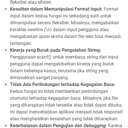
fleksibel atau efisien.
Kesulitan dalam Memanipulasi Format Input:
Format
input dalam kedua fungsi ini terkadang sulit untuk
dimanipulasi secara fleksibel. Misalnya, mengabaikan
karakter newline (\n) dalam input pengguna atau
mengabaikan spasi ekstra dalam file teks bisa menjadi
tantangan.
Kinerja yang Buruk pada Pengolahan String:
Penggunaan scanf() untuk membaca string dari input
pengguna dapat mengakibatkan kinerja yang buruk
dalam beberapa kasus, terutama jika string yang
dimasukkan sangat panjang.
Tidak Ada Perlindungan terhadap Kegagalan Baca:
Kedua fungsi ini tidak memberikan perlindungan
otomatis terhadap kegagalan baca. Misalnya, jika file
yang diharapkan tidak tersedia atau tidak dapat dibuka,
ini dapat menyebabkan aplikasi menjadi tidak responsif
atau menghasilkan kesalahan yang tidak diharapkan.
Keterbatasan dalam Pengujian dan
Debugging
:
Karena