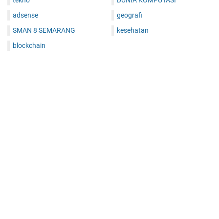
tekno
DUNIA KOMPUTASI
adsense
geografi
SMAN 8 SEMARANG
kesehatan
blockchain