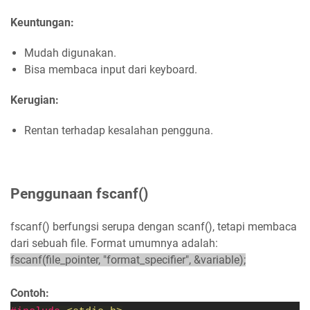
Keuntungan:
Mudah digunakan.
Bisa membaca input dari keyboard.
Kerugian:
Rentan terhadap kesalahan pengguna.
Penggunaan fscanf()
fscanf() berfungsi serupa dengan scanf(), tetapi membaca
dari sebuah file. Format umumnya adalah:
fscanf(file_pointer, "format_specifier", &variable);
Contoh: