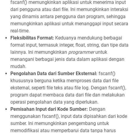
fscanf() memungkinkan aplikasi untuk menerima input
dari pengguna atau dari file. Ini memungkinkan interaksi
yang dinamis antara pengguna dan program, sehingga
memungkinkan aplikasi untuk menanggapi input secara
real-time.
Fleksibilitas Format:
Keduanya mendukung berbagai
format input, termasuk integer, float, string, dan tipe data
lainnya. Ini memungkinkan
programmer
untuk
menangani berbagai jenis data dalam aplikasi dengan
mudah.
Pengolahan Data dari Sumber Eksternal:
fscanf()
khususnya berguna ketika memproses data dari file
eksternal, seperti file teks atau file log. Dengan fscanf(),
program dapat membaca data dari file dan melakukan
operasi pengolahan data yang diperlukan.
Pemisahan Input dari Kode Sumber:
Dengan
menggunakan fscanf(), input data dipisahkan dari kode
sumber. Ini memungkinkan pengembang untuk
memodifikasi atau memperbarui data tanpa harus