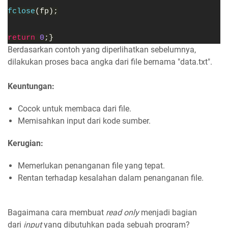
fclose
(fp);
return
0
;}
Berdasarkan contoh yang diperlihatkan sebelumnya,
dilakukan proses baca angka dari file bernama "data.txt".
Keuntungan:
Cocok untuk membaca dari file.
Memisahkan input dari kode sumber.
Kerugian:
Memerlukan penanganan file yang tepat.
Rentan terhadap kesalahan dalam penanganan file.
Bagaimana cara membuat
read only
menjadi bagian
dari
input
yang dibutuhkan pada sebuah program?