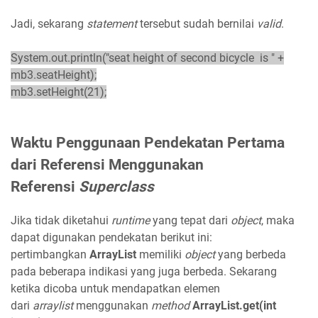
Jadi, sekarang
statement
tersebut sudah bernilai
valid
.
System.out.println("seat height of second bicycle is " +
mb3.seatHeight);
mb3.setHeight(21);
Waktu Penggunaan Pendekatan Pertama
dari Referensi Menggunakan
Referensi
Superclass
Jika tidak diketahui
runtime
yang tepat dari
object
, maka
dapat digunakan pendekatan berikut ini:
pertimbangkan
ArrayList
memiliki
object
yang berbeda
pada beberapa indikasi yang juga berbeda. Sekarang
ketika dicoba untuk mendapatkan elemen
dari
arraylist
menggunakan
method
ArrayList.get(int