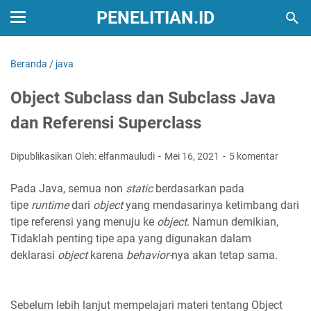
PENELITIAN.ID
Beranda
/
java
Object Subclass dan Subclass Java
dan Referensi Superclass
Dipublikasikan Oleh: elfanmauludi
Mei 16, 2021
5 komentar
Pada Java, semua non
static
berdasarkan pada
tipe
runtime
dari
object
yang mendasarinya ketimbang dari
tipe referensi yang menuju ke
object
. Namun demikian,
Tidaklah penting tipe apa yang digunakan dalam
deklarasi
object
karena
behavior-
nya akan tetap sama.
Sebelum lebih lanjut mempelajari materi tentang Object