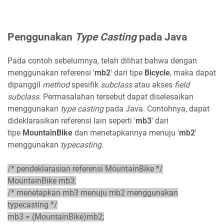
Penggunakan
Type Casting
pada Java
Pada contoh sebelumnya, telah dilihat bahwa dengan
menggunakan referensi '
mb2
' dari tipe
Bicycle
, maka dapat
dipanggil
method
spesifik
subclass
atau akses
field
subclass
. Permasalahan tersebut dapat diselesaikan
menggunakan
type
casting
pada Java. Contohnya, dapat
dideklarasikan referensi lain seperti '
mb3
' dari
tipe
MountainBike
dan menetapkannya menuju '
mb2
'
menggunakan
typecasting
.
/* pendeklarasian referensi MountainBike */
MountainBike mb3;
/* menetapkan mb3 menuju mb2 menggunakan
typecasting */
mb3 = (MountainBike)mb2;