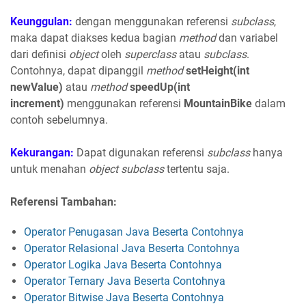
Keunggulan:
dengan menggunakan referensi
subclass
,
maka dapat diakses kedua bagian
method
dan variabel
dari definisi
object
oleh
superclass
atau
subclass
.
Contohnya, dapat dipanggil
method
setHeight(int
newValue)
atau
method
speedUp(int
increment)
menggunakan referensi
MountainBike
dalam
contoh sebelumnya.
Kekurangan:
Dapat digunakan referensi
subclass
hanya
untuk menahan
object subclass
tertentu saja.
Referensi Tambahan:
Operator Penugasan Java Beserta Contohnya
Operator Relasional Java Beserta Contohnya
Operator Logika Java Beserta Contohnya
Operator Ternary Java Beserta Contohnya
Operator Bitwise Java Beserta Contohnya