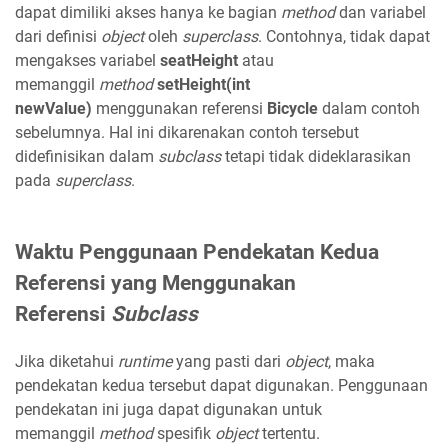
dapat dimiliki akses hanya ke bagian
method
dan variabel
dari definisi
object
oleh
superclass
. Contohnya, tidak dapat
mengakses variabel
seatHeight
atau
memanggil
method
setHeight(int
newValue)
menggunakan referensi
Bicycle
dalam contoh
sebelumnya. Hal ini dikarenakan contoh tersebut
didefinisikan dalam
subclass
tetapi tidak dideklarasikan
pada
superclass
.
Waktu Penggunaan Pendekatan Kedua
Referensi yang Menggunakan
Referensi
Subclass
Jika diketahui
runtime
yang pasti dari
object
, maka
pendekatan kedua tersebut dapat digunakan. Penggunaan
pendekatan ini juga dapat digunakan untuk
memanggil
method
spesifik
object
tertentu.