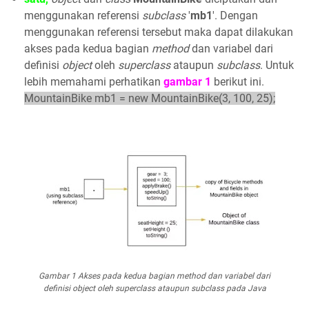
menggunakan referensi
subclass
'
mb1
'. Dengan
menggunakan referensi tersebut maka dapat dilakukan
akses pada kedua bagian
method
dan variabel dari
definisi
object
oleh
superclass
ataupun
subclass
. Untuk
lebih memahami perhatikan
gambar 1
berikut ini.
MountainBike mb1 = new MountainBike(3, 100, 25);
Gambar 1 Akses pada kedua bagian
method
dan variabel dari
definisi
object
oleh
superclass
ataupun
subclass
pada Java