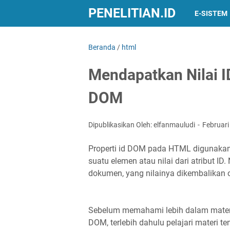
PENELITIAN.ID
E-SISTEM
Beranda
/
html
Mendapatkan Nilai 
DOM
Dipublikasikan Oleh: elfanmauludi
Februari
Properti id DOM pada HTML digunakan 
suatu elemen atau nilai dari atribut ID
dokumen, yang nilainya dikembalikan 
Sebelum memahami lebih dalam mater
DOM, terlebih dahulu pelajari materi t