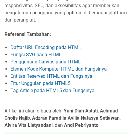
responsivitas, SEO, dan aksesibilitas agar memberikan
pengalaman pengguna yang optimal di berbagai platform
dan perangkat.
Referensi Tambahan:
Daftar URL Encoding pada HTML
Fungsi SVG pada HTML
Penggunaan Canvas pada HTML
Elemen Kode Komputer HTML dan Fungsinya
Entitas Reserved HTML dan Fungsinya
Fitur Unggulan pada HTML5
Tag Article pada HTML5 dan Fungsinya
Artikel ini akan dibaca oleh:
Yuni Diah Astuti
,
Achmad
Cholis Najib
,
Adzraa Faradila Avilia Natasya Setiawan
,
Alvira Vita Listyandani
, dan
Andi Pebriyanto
.