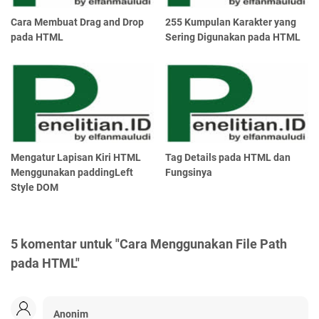
Cara Membuat Drag and Drop
255 Kumpulan Karakter yang
pada HTML
Sering Digunakan pada HTML
Mengatur Lapisan Kiri HTML
Tag Details pada HTML dan
Menggunakan paddingLeft
Fungsinya
Style DOM
5 komentar untuk "Cara Menggunakan File Path
pada HTML"
Anonim