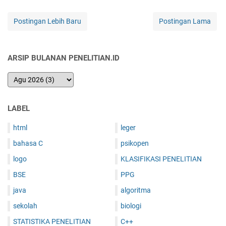
Postingan Lebih Baru
Postingan Lama
ARSIP BULANAN PENELITIAN.ID
LABEL
html
leger
bahasa C
psikopen
logo
KLASIFIKASI PENELITIAN
BSE
PPG
java
algoritma
sekolah
biologi
STATISTIKA PENELITIAN
C++