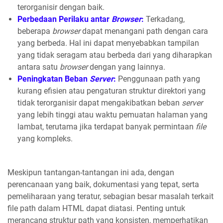
terorganisir dengan baik.
Perbedaan Perilaku antar
Browser
:
Terkadang,
beberapa
browser
dapat menangani path dengan cara
yang berbeda. Hal ini dapat menyebabkan tampilan
yang tidak seragam atau berbeda dari yang diharapkan
antara satu
browser
dengan yang lainnya.
Peningkatan Beban
Server
:
Penggunaan path yang
kurang efisien atau pengaturan struktur direktori yang
tidak terorganisir dapat mengakibatkan beban
server
yang lebih tinggi atau waktu pemuatan halaman yang
lambat, terutama jika terdapat banyak permintaan
file
yang kompleks.
Meskipun tantangan-tantangan ini ada, dengan
perencanaan yang baik, dokumentasi yang tepat, serta
pemeliharaan yang teratur, sebagian besar masalah terkait
file path dalam HTML dapat diatasi. Penting untuk
merancang struktur path yang konsisten, memperhatikan