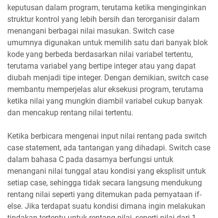
keputusan dalam program, terutama ketika menginginkan
struktur kontrol yang lebih bersih dan terorganisir dalam
menangani berbagai nilai masukan. Switch case
umumnya digunakan untuk memilih satu dari banyak blok
kode yang berbeda berdasarkan nilai variabel tertentu,
terutama variabel yang bertipe integer atau yang dapat
diubah menjadi tipe integer. Dengan demikian, switch case
membantu memperjelas alur eksekusi program, terutama
ketika nilai yang mungkin diambil variabel cukup banyak
dan mencakup rentang nilai tertentu.
Ketika berbicara mengenai input nilai rentang pada switch
case statement, ada tantangan yang dihadapi. Switch case
dalam bahasa C pada dasarnya berfungsi untuk
menangani nilai tunggal atau kondisi yang eksplisit untuk
setiap case, sehingga tidak secara langsung mendukung
rentang nilai seperti yang ditemukan pada pernyataan if-
else. Jika terdapat suatu kondisi dimana ingin melakukan
tindakan tertentu untuk rentang nilai, seperti nilai dari 1