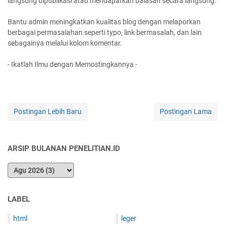
langsung dipublikasi atau mendapatkan balasan secara langsung.
Bantu admin meningkatkan kualitas blog dengan melaporkan
berbagai permasalahan seperti typo, link bermasalah, dan lain
sebagainya melalui kolom komentar.
- Ikatlah Ilmu dengan Memostingkannya -
Postingan Lebih Baru
Postingan Lama
ARSIP BULANAN PENELITIAN.ID
LABEL
html
leger