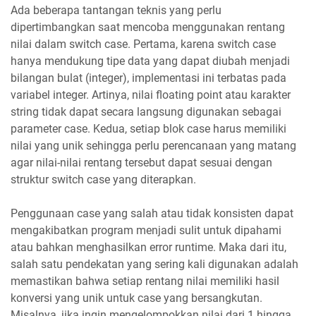
Ada beberapa tantangan teknis yang perlu
dipertimbangkan saat mencoba menggunakan rentang
nilai dalam switch case. Pertama, karena switch case
hanya mendukung tipe data yang dapat diubah menjadi
bilangan bulat (integer), implementasi ini terbatas pada
variabel integer. Artinya, nilai floating point atau karakter
string tidak dapat secara langsung digunakan sebagai
parameter case. Kedua, setiap blok case harus memiliki
nilai yang unik sehingga perlu perencanaan yang matang
agar nilai-nilai rentang tersebut dapat sesuai dengan
struktur switch case yang diterapkan.
Penggunaan case yang salah atau tidak konsisten dapat
mengakibatkan program menjadi sulit untuk dipahami
atau bahkan menghasilkan error runtime. Maka dari itu,
salah satu pendekatan yang sering kali digunakan adalah
memastikan bahwa setiap rentang nilai memiliki hasil
konversi yang unik untuk case yang bersangkutan.
Misalnya, jika ingin mengelompokkan nilai dari 1 hingga