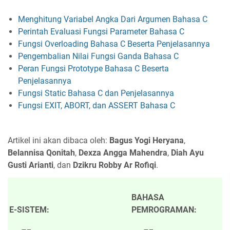
Menghitung Variabel Angka Dari Argumen Bahasa C
Perintah Evaluasi Fungsi Parameter Bahasa C
Fungsi Overloading Bahasa C Beserta Penjelasannya
Pengembalian Nilai Fungsi Ganda Bahasa C
Peran Fungsi Prototype Bahasa C Beserta
Penjelasannya
Fungsi Static Bahasa C dan Penjelasannya
Fungsi EXIT, ABORT, dan ASSERT Bahasa C
Artikel ini akan dibaca oleh:
Bagus Yogi Heryana
,
Belannisa Qonitah
,
Dexza Angga Mahendra
,
Diah Ayu
Gusti Arianti
, dan
Dzikru Robby Ar Rofiqi
.
BAHASA
E-SISTEM:
PEMROGRAMAN: