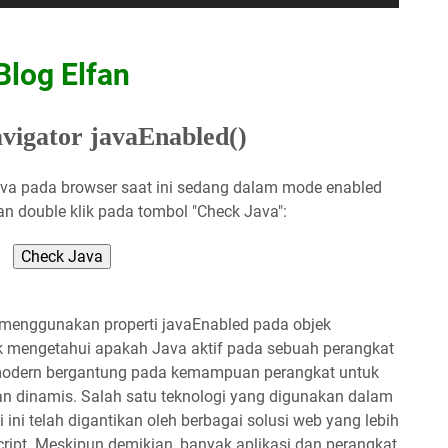
Blog Elfan
igator javaEnabled()
a pada browser saat ini sedang dalam mode enabled
an double klik pada tombol "Check Java":
Check Java
enggunakan properti javaEnabled pada objek
uk mengetahui apakah Java aktif pada sebuah perangkat
 modern bergantung pada kemampuan perangkat untuk
 dan dinamis. Salah satu teknologi yang digunakan dalam
 ini telah digantikan oleh berbagai solusi web yang lebih
ript. Meskipun demikian, banyak aplikasi dan perangkat