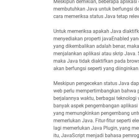
Meskipun demikian, beberapa aplikasi
membutuhkan Java untuk berfungsi d
cara memeriksa status Java tetap rele
Untuk memeriksa apakah Java diaktifk
menyediakan properti javaEnabled yang
yang dikembalikan adalah benar, maka
menjalankan aplikasi atau skrip Java. 
maka Java tidak diaktifkan pada brows
akan berfungsi seperti yang diinginkan
Meskipun pengecekan status Java da
web perlu mempertimbangkan bahwa p
berjalannya waktu, berbagai teknolog
banyak aspek pengembangan aplikasi 
yang memungkinkan pengembang untuk 
memerlukan Java. Fitur-fitur seperti e
lagi memerlukan Java Plugin, yang mem
itu, JavaScript menjadi bahasa pemr