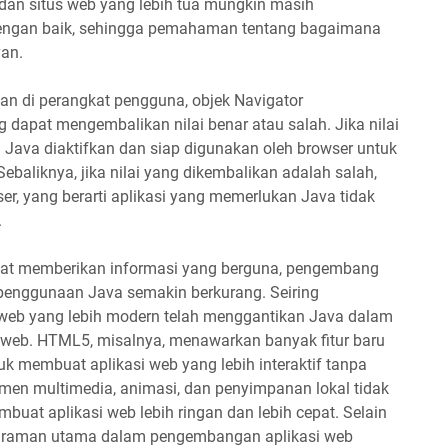
 dan situs web yang lebih tua mungkin masih
engan baik, sehingga pemahaman tentang bagaimana
van.
an di perangkat pengguna, objek Navigator
 dapat mengembalikan nilai benar atau salah. Jika nilai
 Java diaktifkan dan siap digunakan oleh browser untuk
Sebaliknya, jika nilai yang dikembalikan adalah salah,
er, yang berarti aplikasi yang memerlukan Java tidak
.
pat memberikan informasi yang berguna, pengembang
enggunaan Java semakin berkurang. Seiring
i web yang lebih modern telah menggantikan Java dalam
web. HTML5, misalnya, menawarkan banyak fitur baru
membuat aplikasi web yang lebih interaktif tanpa
lemen multimedia, animasi, dan penyimpanan lokal tidak
buat aplikasi web lebih ringan dan lebih cepat. Selain
ograman utama dalam pengembangan aplikasi web