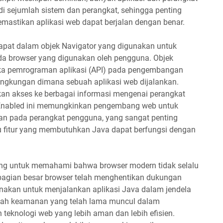
i sejumlah sistem dan perangkat, sehingga penting
mastikan aplikasi web dapat berjalan dengan benar.
dapat dalam objek Navigator yang digunakan untuk
da browser yang digunakan oleh pengguna. Objek
uka pemrograman aplikasi (API) pada pengembangan
ingkungan dimana sebuah aplikasi web dijalankan.
an akses ke berbagai informasi mengenai perangkat
vaEnabled ini memungkinkan pengembang web untuk
kan pada perangkat pengguna, yang sangat penting
u fitur yang membutuhkan Java dapat berfungsi dengan
ing untuk memahami bahwa browser modern tidak selalu
agian besar browser telah menghentikan dukungan
unakan untuk menjalankan aplikasi Java dalam jendela
alah keamanan yang telah lama muncul dalam
teknologi web yang lebih aman dan lebih efisien.