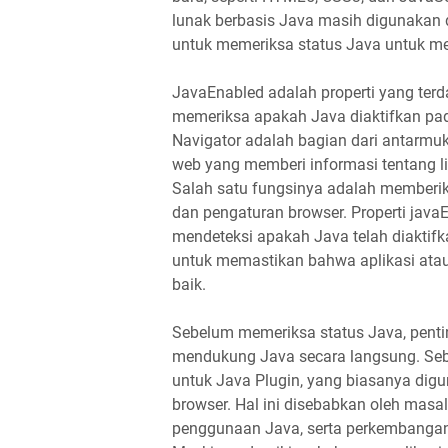
lunak berbasis Java masih digunakan d
untuk memeriksa status Java untuk me
JavaEnabled adalah properti yang ter
memeriksa apakah Java diaktifkan pa
Navigator adalah bagian dari antarm
web yang memberi informasi tentang l
Salah satu fungsinya adalah memberik
dan pengaturan browser. Properti ja
mendeteksi apakah Java telah diaktif
untuk memastikan bahwa aplikasi ata
baik.
Sebelum memeriksa status Java, pent
mendukung Java secara langsung. Seb
untuk Java Plugin, yang biasanya dig
browser. Hal ini disebabkan oleh mas
penggunaan Java, serta perkembangan 