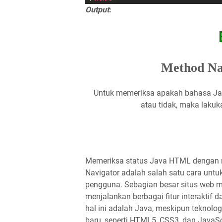
Output
:
Method Nav
Untuk memeriksa apakah bahasa Jav
atau tidak, maka lakuk
Memeriksa status Java HTML dengan m
Navigator adalah salah satu cara unt
pengguna. Sebagian besar situs web
menjalankan berbagai fitur interaktif
hal ini adalah Java, meskipun teknologi
baru, seperti HTML5, CSS3, dan JavaSc