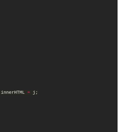
.innerHTML 
= 
j;