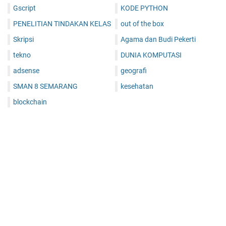
Gscript
KODE PYTHON
PENELITIAN TINDAKAN KELAS
out of the box
Skripsi
Agama dan Budi Pekerti
tekno
DUNIA KOMPUTASI
adsense
geografi
SMAN 8 SEMARANG
kesehatan
blockchain