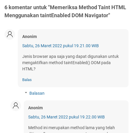
6 komentar untuk "Memeriksa Method Taint HTML
Menggunakan taintEnabled DOM Navigator"
Anonim
Sabtu, 26 Maret 2022 pukul 19.21.00 WIB
Jenis browser apa saja yang dapat digunakan untuk
mengaktifkan method taintEnabled() DOM pada
HTML?
Balas
Balasan
Anonim
Sabtu, 26 Maret 2022 pukul 19.22.00 WIB
Method ini merupakan method lama yang telah